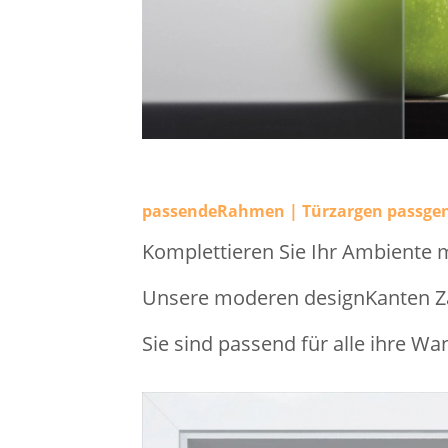
passendeRahmen | Türzargen passge
Komplettieren Sie Ihr Ambiente 
Unsere moderen designKanten Zar
Sie sind passend für alle ihre Wa