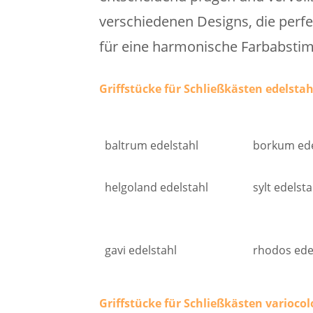
verschiedenen Designs, die perf
für eine harmonische Farbabstim
Griffstücke für Schließkästen edelstah
baltrum edelstahl
borkum ede
helgoland edelstahl
sylt edelsta
gavi edelstahl
rhodos ede
Griffstücke für Schließkästen varioco