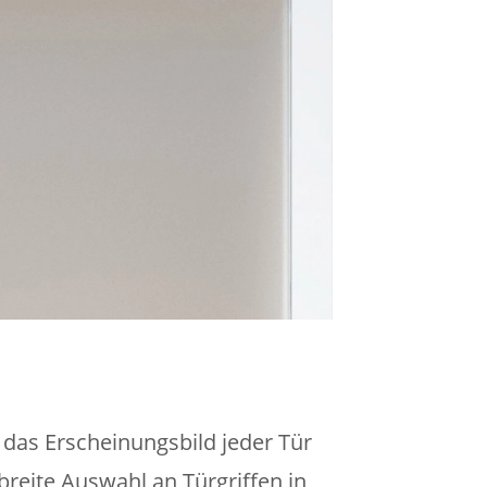
e das Erscheinungsbild jeder Tür
reite Auswahl an Türgriffen in