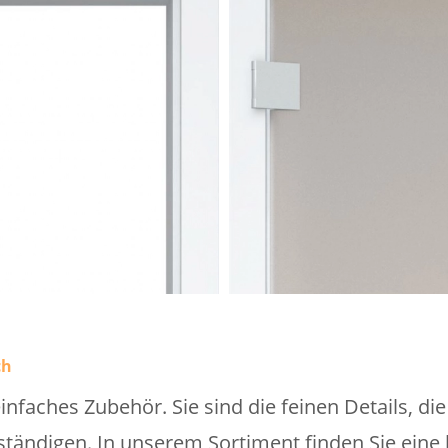
ch
einfaches Zubehör. Sie sind die feinen Details, di
tändigen. In unserem Sortiment finden Sie eine b