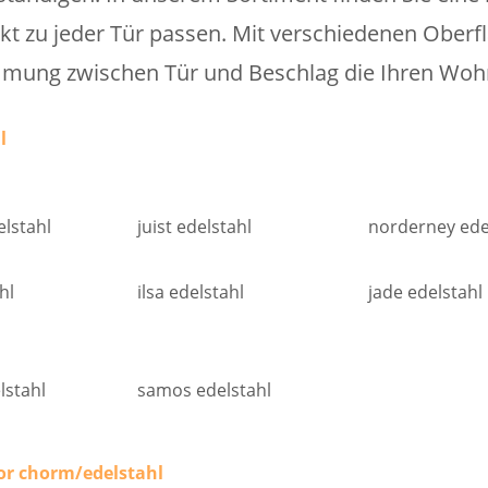
ekt zu jeder Tür passen. Mit verschiedenen Ober
mung zwischen Tür und Beschlag die Ihren Wohnst
l
lstahl
juist edelstahl
norderney ede
hl
ilsa edelstahl
jade edelstahl
lstahl
samos edelstahl
lor chorm/edelstahl