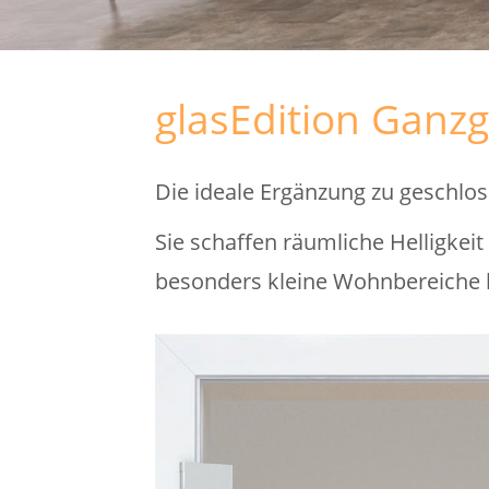
glasEdition Ganz
Die ideale Ergänzung zu geschl
Sie schaffen räumliche Helligkei
besonders kleine Wohnbereiche h