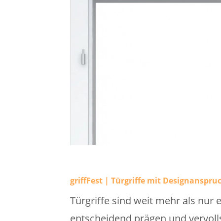
griffFest | Türgriffe mit Designanspru
Türgriffe sind weit mehr als nur 
entscheidend prägen und vervolls