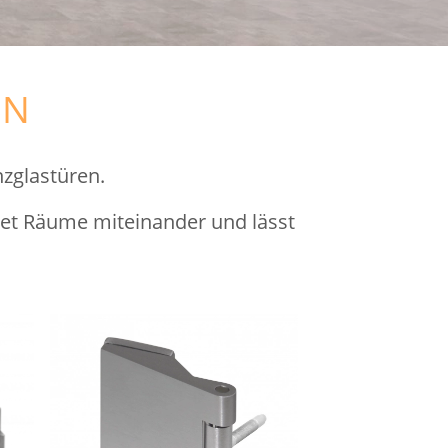
5N
zglastüren.
det Räume miteinander und lässt