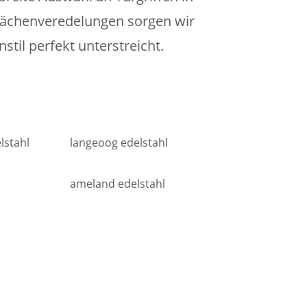
flächenveredelungen sorgen wir
il perfekt unterstreicht.
lstahl
langeoog edelstahl
ameland edelstahl