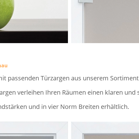
nau
mit passenden Türzargen aus unserem Sortiment
gen verleihen Ihren Räumen einen klaren und st
ndstärken und in vier Norm Breiten erhältlich.