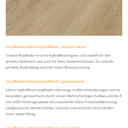
vinylBoden eltorro hydroWood | extrem robust
Unsere Vinylböden el torro hydroWood eignen sich sowohl für den
privaten Gebrauch, wie auch für Ihren Gewerbe-Einsatz. Sie sind der
perfekte Bodenbelag auch bei
hoher Beanspruchung.
vinylBoden eltorro hydroWood | geräuscharm
eltorro hydroWood vinylBoden überzeugt in allen Anforderungen und ist
besonders geräuscharm durch seinen Mehrschichtigen Aufbau und die 8
mm eXDF Holzträgerplatte mit zusätzlicher Silent Trittschalldämmung.
Laufgeräusche werden hörbar reduziert und verleihen ihrem Boden
einen satten Klang.
vinylBoden eltorro hydroWood | wasserfest