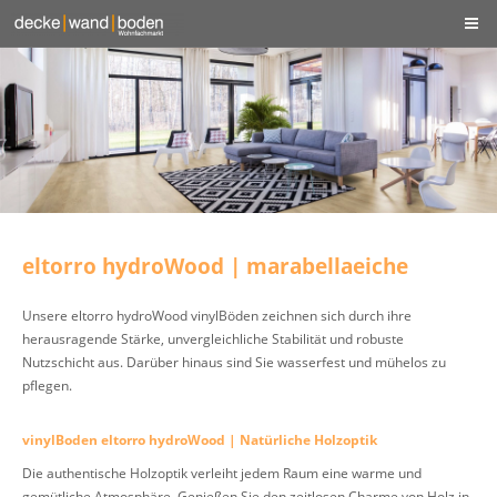
eltorro hydroWood | marabellaeiche
Unsere eltorro hydroWood vinylBöden zeichnen sich durch ihre
herausragende Stärke, unvergleichliche Stabilität und robuste
Nutzschicht aus. Darüber hinaus sind Sie wasserfest und mühelos zu
pflegen.
vinylBoden eltorro hydroWood | Natürliche Holzoptik
Die authentische Holzoptik verleiht jedem Raum eine warme und
gemütliche Atmosphäre. Genießen Sie den zeitlosen Charme von Holz in