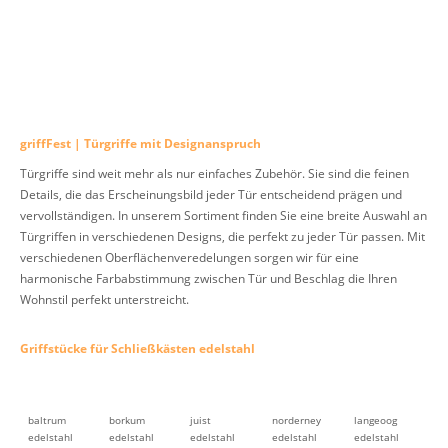
griffFest | Türgriffe mit Designanspruch
Türgriffe sind weit mehr als nur einfaches Zubehör. Sie sind die feinen
Details, die das Erscheinungsbild jeder Tür entscheidend prägen und
vervollständigen. In unserem Sortiment finden Sie eine breite Auswahl an
Türgriffen in verschiedenen Designs, die perfekt zu jeder Tür passen. Mit
verschiedenen Oberflächenveredelungen sorgen wir für eine
harmonische Farbabstimmung zwischen Tür und Beschlag die Ihren
Wohnstil perfekt unterstreicht.
Griffstücke für Schließkästen edelstahl
baltrum
borkum
juist
norderney
langeoog
edelstahl
edelstahl
edelstahl
edelstahl
edelstahl