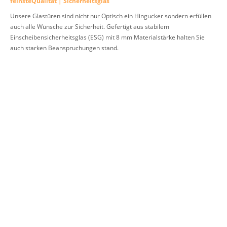
feinsteQualität | Sicherheitsglas
Unsere Glastüren sind nicht nur Optisch ein Hingucker sondern erfüllen
auch alle Wünsche zur Sicherheit. Gefertigt aus stabilem
Einscheibensicherheitsglas (ESG) mit 8 mm Materialstärke halten Sie
auch starken Beanspruchungen stand.