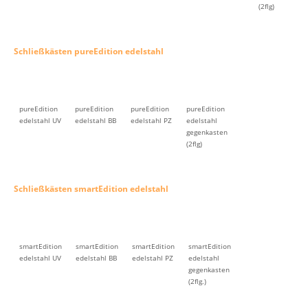
(2flg)
Schließkästen pureEdition edelstahl
pureEdition
pureEdition
pureEdition
pureEdition
edelstahl UV
edelstahl BB
edelstahl PZ
edelstahl
gegenkasten
(2flg)
Schließkästen smartEdition edelstahl
smartEdition
smartEdition
smartEdition
smartEdition
edelstahl UV
edelstahl BB
edelstahl PZ
edelstahl
gegenkasten
(2flg.)