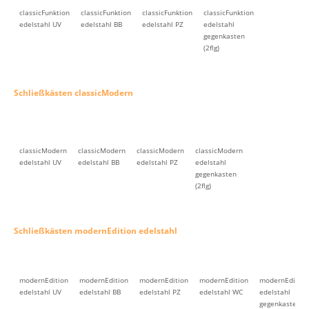
classicFunktion
classicFunktion
classicFunktion
classicFunktion
edelstahl UV
edelstahl BB
edelstahl PZ
edelstahl
gegenkasten
(2flg)
Schließkästen classicModern
classicModern
classicModern
classicModern
classicModern
edelstahl UV
edelstahl BB
edelstahl PZ
edelstahl
gegenkasten
(2flg)
Schließkästen modernEdition edelstahl
modernEdition
modernEdition
modernEdition
modernEdition
modernEdition
edelstahl UV
edelstahl BB
edelstahl PZ
edelstahl WC
edelstahl
gegenkasten