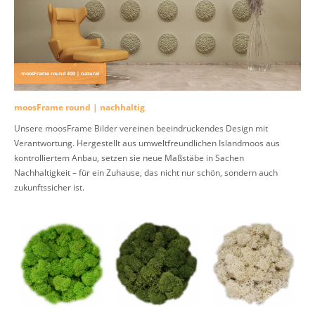
moosFrame round 400 | natural
moosFrame round | nachhaltig
Unsere moosFrame Bilder vereinen beeindruckendes Design mit
Verantwortung. Hergestellt aus umweltfreundlichen Islandmoos aus
kontrolliertem Anbau, setzen sie neue Maßstäbe in Sachen
Nachhaltigkeit – für ein Zuhause, das nicht nur schön, sondern auch
zukunftssicher ist.