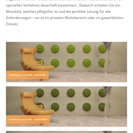
spezielles Verfahren dauerhaft konserviert . Dadurch erhalten Sie ein
Moosbild, welches pflegefrei ist und die perfekte Lösung für alle
Anforderungen – sei es im privaten Wohnbereich oder im gewerblichen
Einsatz.
moosFrame round 400 | freshGreen
moosFrame round 400 | classicGreen