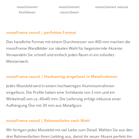
moosColoriert
moosColoriert
moosColoriert natural
freshGreen
classicGreen
moosFrame round | perfektes Format
Das handliche Format mit einem Durchmesser von 400 mm machen die
moosFrame Wandbilder zur idealen Wahl für begeisternde Akzente.
Verwandeln Sie schnell und einfach jeden Raum in ein stilvolles
Meisterwerk.
moosFrame round | Hochwertig eingefasst in Metallrahmen
Jedes Moosbild wird in einem hochwertigen Aluminiumrahmen
eingefasst. Die Profile haben eine Sichtkante von 3 mm und ein
Winkelmaß von ca. 40x40 mm. Die Lieferung erfolgt inklusive einer
Aufhängung Öse mit 30 mm aus Metallguss.
moosFrame round | Rahmenfarbe nach Wahl
Wir fertigen jedes Moosbild mit viel Liebe zum Detail. Wählen Sie aus den
drei Rahmenfarben ihren Liebling aus, damit ihr neuer Akzent perfekt ihn