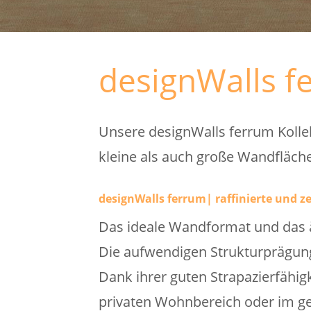
designWalls f
Unsere designWalls ferrum Kollek
kleine als auch große Wandfläche
designWalls ferrum| raffinierte und 
Das ideale Wandformat und das ä
Die aufwendigen Strukturprägunge
Dank ihrer guten Strapazierfähigk
privaten Wohnbereich oder im ge