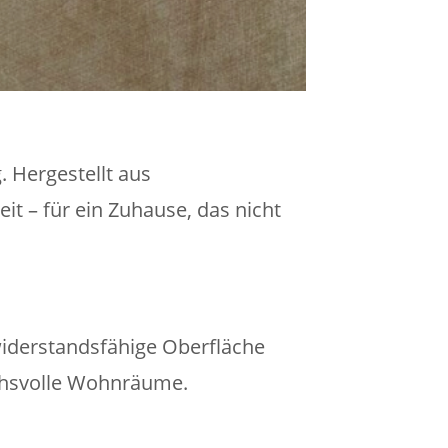
 Hergestellt aus
t – für ein Zuhause, das nicht
widerstandsfähige Oberfläche
uchsvolle Wohnräume.