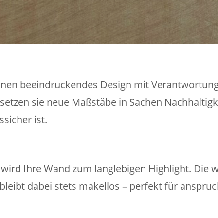
nen beeindruckendes Design mit Verantwortung.
setzen sie neue Maßstäbe in Sachen Nachhaltigkei
sicher ist.
ird Ihre Wand zum langlebigen Highlight. Die 
 bleibt dabei stets makellos – perfekt für anspr