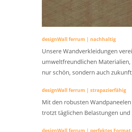
designWall ferrum | nachhaltig
Unsere Wandverkleidungen verei
umweltfreundlichen Materialien, 
nur schön, sondern auch zukunfts
designWall ferrum | strapazierfähig
Mit den robusten Wandpaneelen w
trotzt täglichen Belastungen und
designWall ferrum | perfektes Format