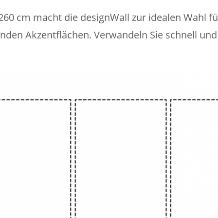
60 cm macht die designWall zur idealen Wahl fü
den Akzentflächen. Verwandeln Sie schnell und 