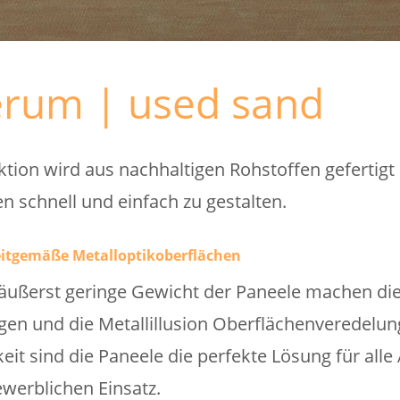
erum | used sand
tion wird aus nachhaltigen Rohstoffen gefertigt
n schnell und einfach zu gestalten.
zeitgemäße Metalloptikoberflächen
ußerst geringe Gewicht der Paneele machen die 
n und die Metallillusion Oberflächenveredelung 
eit sind die Paneele die perfekte Lösung für alle
werblichen Einsatz.