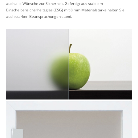
auch alle Wünsche zur Sicherheit. Gefertigt aus stabilem
Einscheibensicherheitsglas (ESG) mit 8 mm Materialstärke halten Sie
auch starken Beanspruchungen stand.