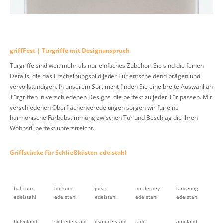
griffFest | Türgriffe mit Designanspruch
Türgriffe sind weit mehr als nur einfaches Zubehör. Sie sind die feinen
Details, die das Erscheinungsbild jeder Tür entscheidend prägen und
vervollständigen. In unserem Sortiment finden Sie eine breite Auswahl an
Türgriffen in verschiedenen Designs, die perfekt zu jeder Tür passen. Mit
verschiedenen Oberflächenveredelungen sorgen wir für eine
harmonische Farbabstimmung zwischen Tür und Beschlag die Ihren
Wohnstil perfekt unterstreicht.
Griffstücke für Schließkästen edelstahl
baltrum
borkum
juist
norderney
langeoog
edelstahl
edelstahl
edelstahl
edelstahl
edelstahl
helgoland
sylt edelstahl
ilsa edelstahl
jade
ameland