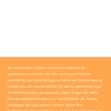
Wir verwenden Cookies um unsere Website zu
optimieren und Ihnen das Wir und unsere Partner
verarbeiten personenbezogene Daten wie beispielsweise
Cookie-IDs, um unsere Inhalte für Sie zu optimieren und
an Ihre Interessen anzupassen. Dabei fragen wir aktiv
Ihre Geräteeigenschaften zur Identifikation ab. Hierzu
benötigen wir und unsere Partner fortan Ihre