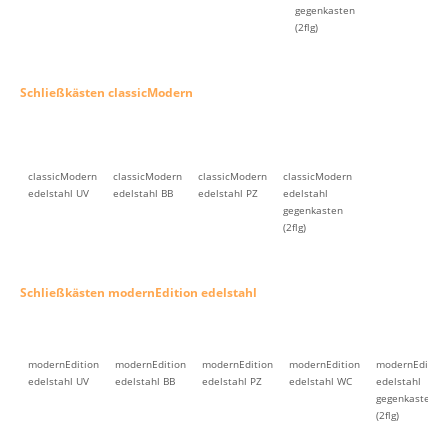
gegenkasten
(2flg)
Schließkästen classicModern
classicModern
classicModern
classicModern
classicModern
edelstahl UV
edelstahl BB
edelstahl PZ
edelstahl
gegenkasten
(2flg)
Schließkästen modernEdition edelstahl
modernEdition
modernEdition
modernEdition
modernEdition
modernEdition
edelstahl UV
edelstahl BB
edelstahl PZ
edelstahl WC
edelstahl
gegenkasten
(2flg)