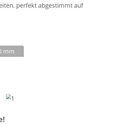
eiten. perfekt abgestimmt auf
.0 mm
e!