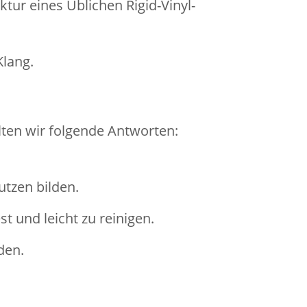
tur eines Üblichen Rigid-Vinyl-
Klang.
ten wir folgende Antworten:
utzen bilden.
 und leicht zu reinigen.
den.