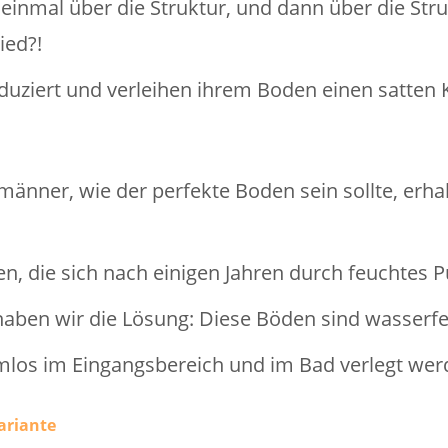
einmal über die Struktur, und dann über die Struk
ied?!
uziert und verleihen ihrem Boden einen satten 
nner, wie der perfekte Boden sein sollte, erhal
n, die sich nach einigen Jahren durch feuchtes P
aben wir die Lösung: Diese Böden sind wasserfest
los im Eingangsbereich und im Bad verlegt wer
ariante