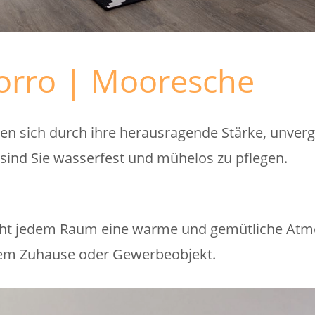
torro | Mooresche
en sich durch ihre herausragende Stärke, unvergl
sind Sie wasserfest und mühelos zu pflegen.
leiht jedem Raum eine warme und gemütliche Atm
hrem Zuhause oder Gewerbeobjekt.