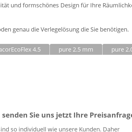
lität und formschönes Design für Ihre Räumlichk
Boden genau die Verlegelösung die Sie benötigen.
acorEcoFlex 4.5
pure 2.5 mm
pure 2
senden Sie uns jetzt Ihre Preisanfrag
nd so individuell wie unsere Kunden. Daher