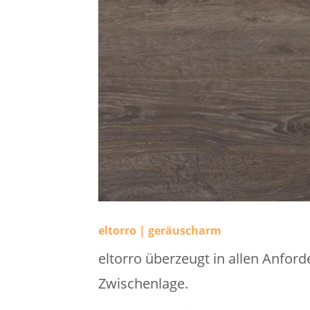
eltorro | geräuscharm
eltorro überzeugt in allen Anfor
Zwischenlage.