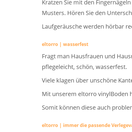
Kratzen Sie mit den Fingernägeln 
Musters. Hören Sie den Untersch
Laufgeräusche werden hörbar red
eltorro | wasserfest
Fragt man Hausfrauen und Hausmä
pflegeleicht, schön, wasserfest.
Viele klagen über unschöne Kante
Mit unserem eltorro vinylBoden h
Somit können diese auch problem
eltorro | immer die passende Verlegev