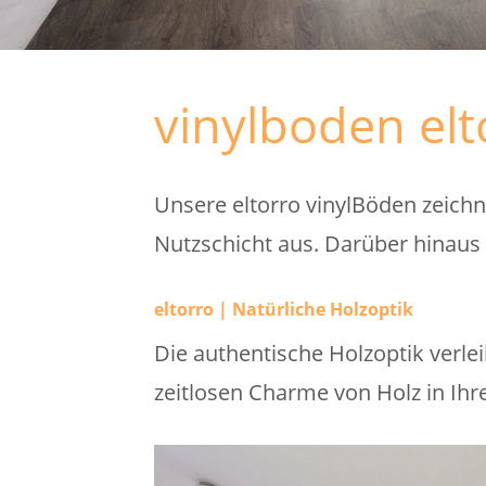
vinylboden el
Unsere eltorro vinylBöden zeichn
Nutzschicht aus. Darüber hinaus 
eltorro | Natürliche Holzoptik
Die authentische Holzoptik ver
zeitlosen Charme von Holz in I