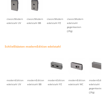
classicModern
classicModern
classicModern
classicModern
edelstahl UV
edelstahl BB
edelstahl PZ
edelstahl
gegenkasten
(2flg)
Schließkästen modernEdition edelstahl
modernEdition
modernEdition
modernEdition
modernEdition
modernEdition
edelstahl UV
edelstahl BB
edelstahl PZ
edelstahl WC
edelstahl
gegenkasten
(2flg)