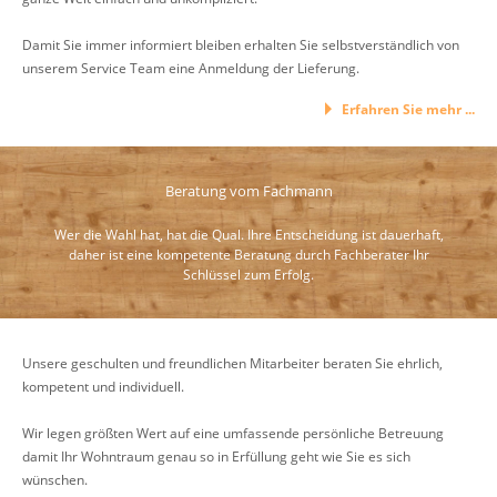
Damit Sie immer informiert bleiben erhalten Sie selbstverständlich von
unserem Service Team eine Anmeldung der Lieferung.
Erfahren Sie mehr ...
Beratung vom Fachmann
Wer die Wahl hat, hat die Qual. Ihre Entscheidung ist dauerhaft,
daher ist eine kompetente Beratung durch Fachberater Ihr
Schlüssel zum Erfolg.
Unsere geschulten und freundlichen Mitarbeiter beraten Sie ehrlich,
kompetent und individuell.
Wir legen größten Wert auf eine umfassende persönliche Betreuung
damit Ihr Wohntraum genau so in Erfüllung geht wie Sie es sich
wünschen.