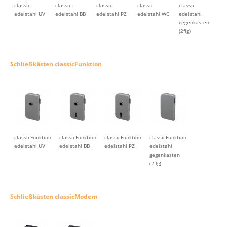
classic
classic
classic
classic
classic
edelstahl UV
edelstahl BB
edelstahl PZ
edelstahl WC
edelstahl
gegenkasten
(2flg)
Schließkästen classicFunktion
classicFunktion
classicFunktion
classicFunktion
classicFunktion
edelstahl UV
edelstahl BB
edelstahl PZ
edelstahl
gegenkasten
(2flg)
Schließkästen classicModern