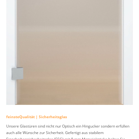
feinsteQualität | Sicherheitsglas
Unsere Glastüren sind nicht nur Optisch ein Hingucker sondern erfüllen
auch alle Wünsche zur Sicherheit. Gefertigt aus stabilem
Einscheibensicherheitsglas (ESG) mit 8 mm Materialstärke halten Sie