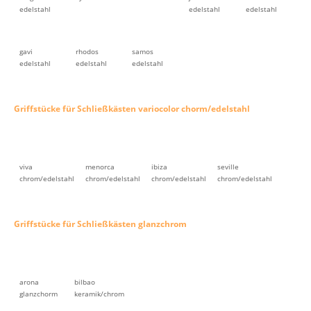
edelstahl
edelstahl
edelstahl
gavi
rhodos
samos
edelstahl
edelstahl
edelstahl
Griffstücke für Schließkästen variocolor chorm/edelstahl
viva
menorca
ibiza
seville
chrom/edelstahl
chrom/edelstahl
chrom/edelstahl
chrom/edelstahl
Griffstücke für Schließkästen glanzchrom
arona
bilbao
glanzchorm
keramik/chrom