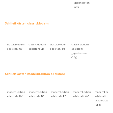
gegenkasten
(2flg)
Schließkästen classicModern
classicModern
classicModern
classicModern
classicModern
edelstahl UV
edelstahl BB
edelstahl PZ
edelstahl
gegenkasten
(2flg)
Schließkästen modernEdition edelstahl
modernEdition
modernEdition
modernEdition
modernEdition
modernEdition
edelstahl UV
edelstahl BB
edelstahl PZ
edelstahl WC
edelstahl
gegenkasten
(2flg)