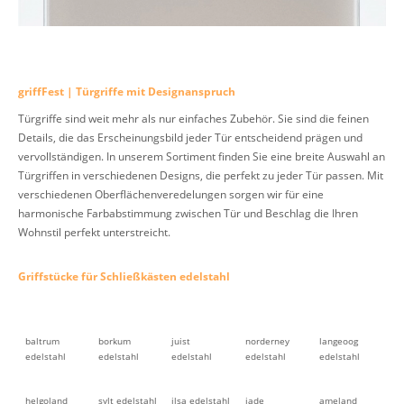
griffFest | Türgriffe mit Designanspruch
Türgriffe sind weit mehr als nur einfaches Zubehör. Sie sind die feinen
Details, die das Erscheinungsbild jeder Tür entscheidend prägen und
vervollständigen. In unserem Sortiment finden Sie eine breite Auswahl an
Türgriffen in verschiedenen Designs, die perfekt zu jeder Tür passen. Mit
verschiedenen Oberflächenveredelungen sorgen wir für eine
harmonische Farbabstimmung zwischen Tür und Beschlag die Ihren
Wohnstil perfekt unterstreicht.
Griffstücke für Schließkästen edelstahl
baltrum
borkum
juist
norderney
langeoog
edelstahl
edelstahl
edelstahl
edelstahl
edelstahl
helgoland
sylt edelstahl
ilsa edelstahl
jade
ameland