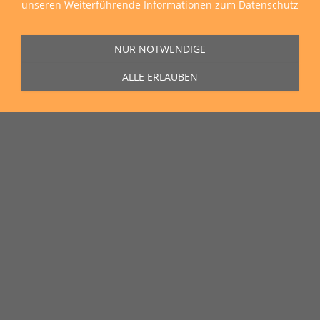
unseren
Weiterführende Informationen zum Datenschutz
NUR NOTWENDIGE
ALLE ERLAUBEN