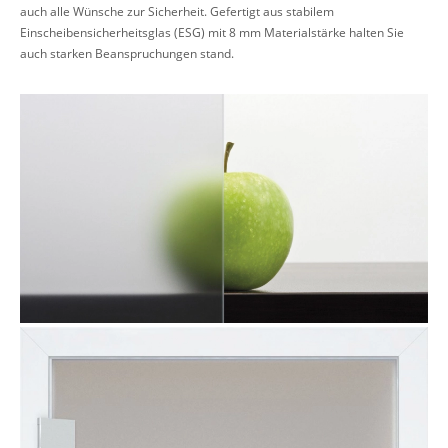
auch alle Wünsche zur Sicherheit. Gefertigt aus stabilem
Einscheibensicherheitsglas (ESG) mit 8 mm Materialstärke halten Sie
auch starken Beanspruchungen stand.