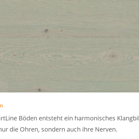
rm
Line Böden entsteht ein harmonisches Klangbil
 nur die Ohren, sondern auch ihre Nerven.