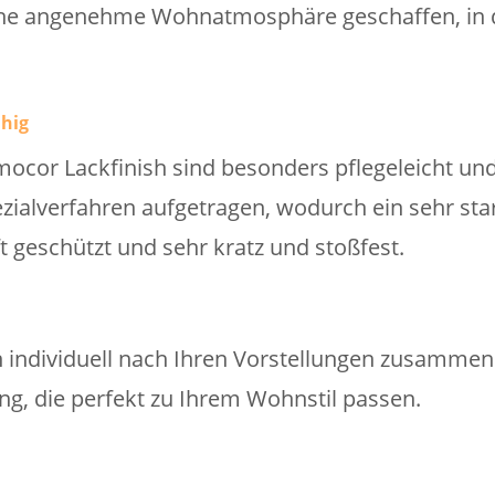
eine angenehme Wohnatmosphäre geschaffen, in 
ähig
ocor Lackfinish sind besonders pflegeleicht und
zialverfahren aufgetragen, wodurch ein sehr sta
t geschützt und sehr kratz und stoßfest.
n individuell nach Ihren Vorstellungen zusammen
ung, die perfekt zu Ihrem Wohnstil passen.