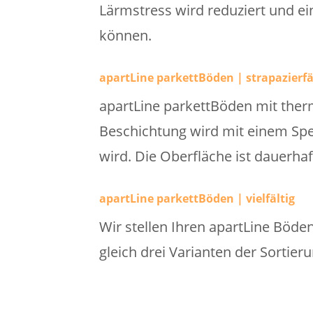
Lärmstress wird reduziert und 
können.
apartLine parkettBöden | strapazierf
apartLine parkettBöden mit therm
Beschichtung wird mit einem Spe
wird. Die Oberfläche ist dauerhaf
apartLine parkettBöden | vielfältig
Wir stellen Ihren apartLine Böde
gleich drei Varianten der Sortier