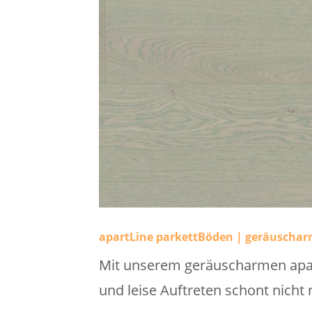
apartLine parkettBöden | geräuscha
Mit unserem geräuscharmen apart
und leise Auftreten schont nicht