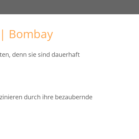
 | Bombay
en, denn sie sind dauerhaft
szinieren durch ihre bezaubernde