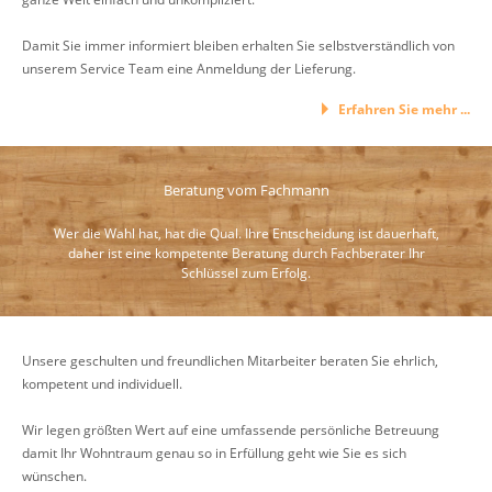
Damit Sie immer informiert bleiben erhalten Sie selbstverständlich von
unserem Service Team eine Anmeldung der Lieferung.
Erfahren Sie mehr ...
Beratung vom Fachmann
Wer die Wahl hat, hat die Qual. Ihre Entscheidung ist dauerhaft,
daher ist eine kompetente Beratung durch Fachberater Ihr
Schlüssel zum Erfolg.
Unsere geschulten und freundlichen Mitarbeiter beraten Sie ehrlich,
kompetent und individuell.
Wir legen größten Wert auf eine umfassende persönliche Betreuung
damit Ihr Wohntraum genau so in Erfüllung geht wie Sie es sich
wünschen.