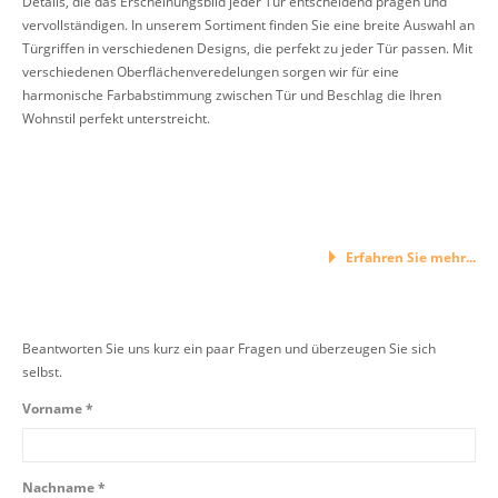
Details, die das Erscheinungsbild jeder Tür entscheidend prägen und
vervollständigen. In unserem Sortiment finden Sie eine breite Auswahl an
Türgriffen in verschiedenen Designs, die perfekt zu jeder Tür passen. Mit
verschiedenen Oberflächenveredelungen sorgen wir für eine
harmonische Farbabstimmung zwischen Tür und Beschlag die Ihren
Wohnstil perfekt unterstreicht.
Erfahren Sie mehr...
Beantworten Sie uns kurz ein paar Fragen und überzeugen Sie sich
selbst.
Vorname *
Nachname *