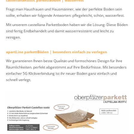
castellanaRustic parkettBöden | wasserfest
Fragt man Hausfrauen und Hausmänner, wie der perfekte Boden sein
sollte, erhalten wir folgende Antworten: pflegeleicht, schön, wasserfest.
Mit unserem castellana Parkettboden haben wir die Lösung: Diese Böden
sind fertig Endbehandelt und damit wasserresistent und leicht zu
reinigen.
apartLine parkettBöden | besonders einfach zu verlegen
Wir garantieren Ihnen beste Qualität und formschönes Design für Ihre
Räumlichkeiten. perfekt abgestimmt auf Ihre Bedürfnisse. Mit besonders
einfacher 5G Klickverbindung ist ihr neuer Boden ganz einfach und
schnell verlegt.