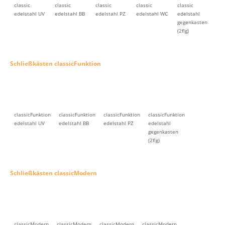
classic
classic
classic
classic
classic
edelstahl UV
edelstahl BB
edelstahl PZ
edelstahl WC
edelstahl
gegenkasten
(2flg)
Schließkästen classicFunktion
classicFunktion
classicFunktion
classicFunktion
classicFunktion
edelstahl UV
edelstahl BB
edelstahl PZ
edelstahl
gegenkasten
(2flg)
Schließkästen classicModern
classicModern
classicModern
classicModern
classicModern