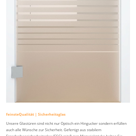
feinsteQualität | Sicherheitsglas
Unsere Glastüren sind nicht nur Optisch ein Hingucker sondern erfüllen
auch alle Wünsche zur Sicherheit. Gefertigt aus stabilem
Einscheibensicherheitsglas (ESG) mit 8 mm Materialstärke halten Sie