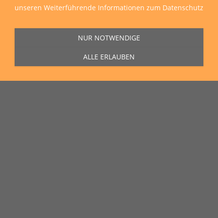
unseren
Weiterführende Informationen zum Datenschutz
NUR NOTWENDIGE
ALLE ERLAUBEN