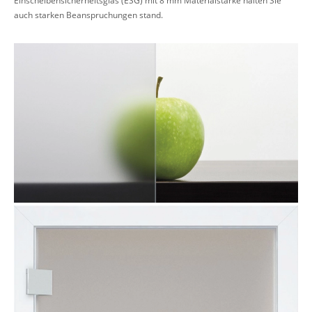
auch starken Beanspruchungen stand.