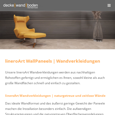
lineroArt WallPaneels | Wandverkleidungen
Unsere lineroArt Wandverkleidungen werden aus nachhaltigen
Rohstoffen gefertigt und ermöglichen es Ihnen, sowohl kleine als auch
große Wandflächen schnell und einfach zu gestalten.
lineroArt Wandverkleidungen | naturgetreue und zeitlose Wände
Das ideale Wandformat und das äußerst geringe Gewicht der Paneele
machen die Installation besonders einfach. Die aufwendigen
Strukturprägungen und die naturgetreuen Oberflächenveredelungen