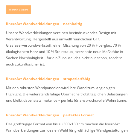
lineroArt | lambris
lineroArt Wandverkleidungen | nachhaltig
Unsere Wandverkleidungen vereinen beeindruckendes Design mit
Verantwortung. Hergestellt aus umweltfreundlichen GFK
Glasfaserverbundwerkstoff, einer Mischung von 20 % Fiberglas, 70 %
ökologischem Harz und 10 % Steinstaub , setzen sie neue Maßstäbe in
Sachen Nachhaltigkeit – für ein Zuhause, das nicht nur schön, sondern
auch zukunftssicher ist.
lineroArt Wandverkleidungen | strapazierfähig
Mit den robusten Wandpaneelen wird Ihre Wand zum langlebigen
Highlight. Die widerstandsfähige Oberfläche trotzt täglichen Belastungen
und bleibt dabei stets makellos – perfekt für anspruchsvolle Wohnräume.
lineroArt Wandverkleidungen | perfektes Format
Das großzügige Format von bis zu 300x130 cm machen die lineroArt
Wandverkleidungen zur idealen Wahl für großflächige Wandgestaltungen