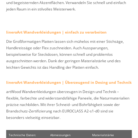
und begeisternden Akzentflächen. Verwandeln Sie schnell und einfach
jeden Raum in ein stilvolles Meisterwerk.
lineroArt Wandverkleidungen | einfach zu verarbeiten
Die Großformatigen Platten lassen sich mühelos mit einer Stichsäge,
Handkreissäge oder Flex zuschneiden. Auch Aussparungen,
beispielsweise für Steckdosen, können schnell und problemlos
ausgeschnitten werden. Dank der geringen Materialstärke und des
leichten Gewichts ist das Handling der Platten einfach.
lineroArt Wandverkleidungen | Überzeugend in Desing und Technik
artWood Wandverkleidungen überzeugen in Design und Technik –
flexible, farbechte und widerstandsfähige Paneele, die Naturmaterialien
präzise nachbilden. Mit ihrer Schneid- und Bohrfähigkeit sowie der
Brandschutz-Zertifizierung nach EUROCLASS A2-s1-d0 sind sie
besonders vielseitig einsetzbar.
Technische Daten:
Abmessungen
Materialstärke