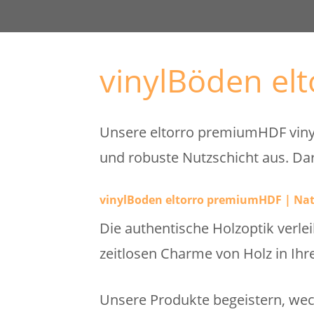
vinylBöden el
Unsere eltorro premiumHDF vinylB
und robuste Nutzschicht aus. Da
vinylBoden eltorro premiumHDF | Nat
Die authentische Holzoptik ver
zeitlosen Charme von Holz in I
Unsere Produkte begeistern, wec