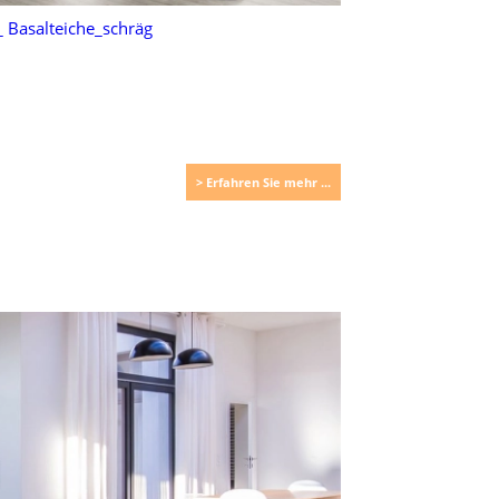
> Erfahren Sie mehr ...