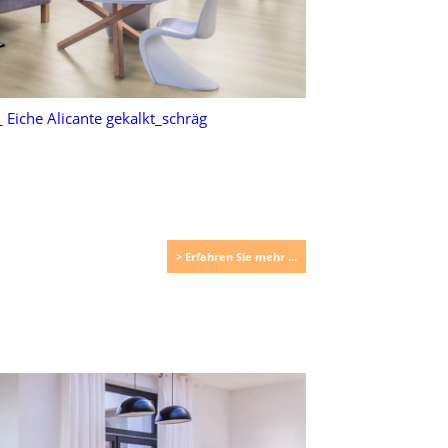
> Erfahren Sie mehr ...