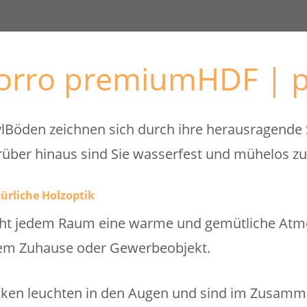
torro premiumHDF | p
öden zeichnen sich durch ihre herausragende Stä
rüber hinaus sind Sie wasserfest und mühelos zu
ürliche Holzoptik
leiht jedem Raum eine warme und gemütliche Atm
hrem Zuhause oder Gewerbeobjekt.
ken leuchten in den Augen und sind im Zusammen