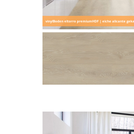
vinylBoden eltorro premiumHDF | eiche alicante geka