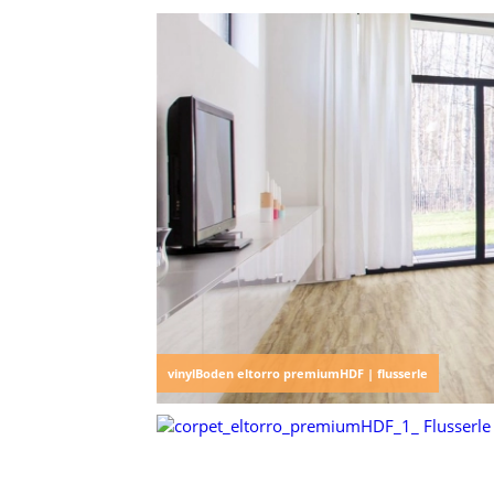
vinylBoden eltorro premiumHDF | flusserle