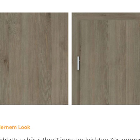
dernem Look
blatts schützt Ihre Türen vor leichten Zusamme