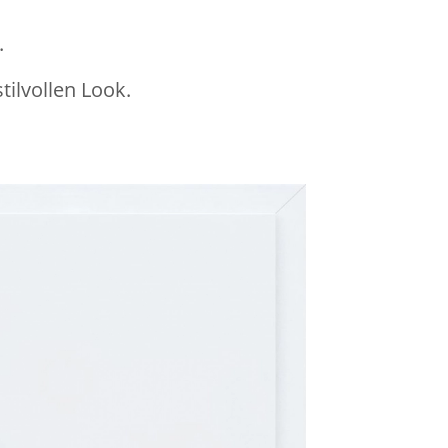
.
ilvollen Look.