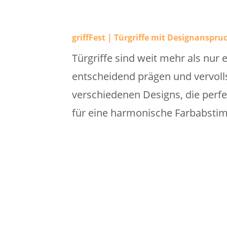
griffFest | Türgriffe mit Designanspru
Türgriffe sind weit mehr als nur 
entscheidend prägen und vervolls
verschiedenen Designs, die perf
für eine harmonische Farbabstim