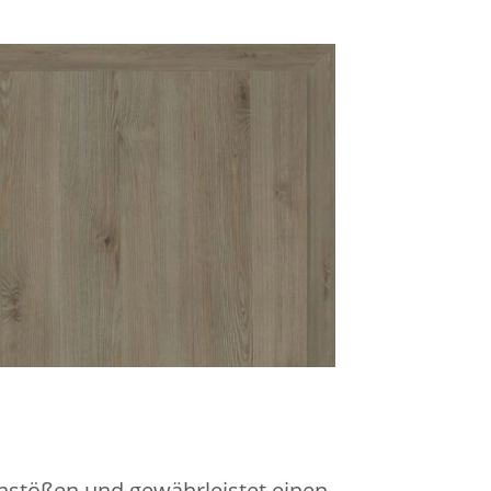
nstößen und gewährleistet einen