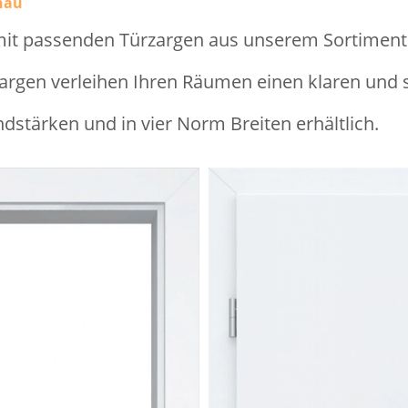
nau
mit passenden Türzargen aus unserem Sortiment
gen verleihen Ihren Räumen einen klaren und st
ndstärken und in vier Norm Breiten erhältlich.