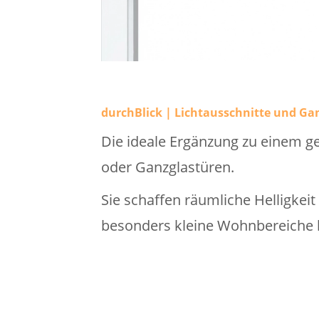
durchBlick | Lichtausschnitte und Ga
Die ideale Ergänzung zu einem ge
oder Ganzglastüren.
Sie schaffen räumliche Helligkei
besonders kleine Wohnbereiche h