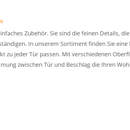
ch
einfaches Zubehör. Sie sind die feinen Details, di
tändigen. In unserem Sortiment finden Sie eine b
ekt zu jeder Tür passen. Mit verschiedenen Ober
mung zwischen Tür und Beschlag die Ihren Wohnst