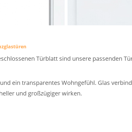
nzglastüren
schlossenen Türblatt sind unsere passenden Tür
t und ein transparentes Wohngefühl. Glas verbin
eller und großzügiger wirken.