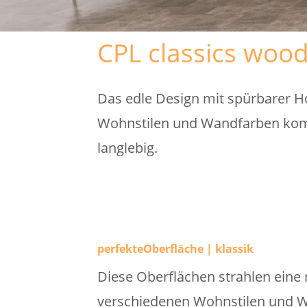
CPL classics woodS
Das edle Design mit spürbarer Ho
Wohnstilen und Wandfarben komb
langlebig.
perfekteOberfläche | klassik
Diese Oberflächen strahlen eine n
verschiedenen Wohnstilen und 