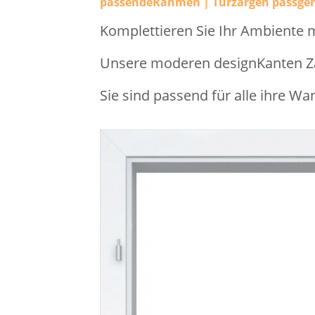
passendeRahmen | Türzargen passge
Komplettieren Sie Ihr Ambiente 
Unsere moderen designKanten Zar
Sie sind passend für alle ihre Wa