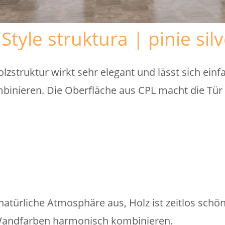
tyle struktura | pinie sil
lzstruktur wirkt sehr elegant und lässt sich ein
inieren. Die Oberfläche aus CPL macht die Tü
atürliche Atmosphäre aus, Holz ist zeitlos schön
Wandfarben harmonisch kombinieren.