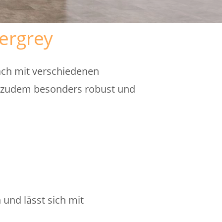
vergrey
fach mit verschiedenen
r zudem besonders robust und
 und lässt sich mit