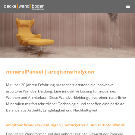
mineralPaneel | arcqitone halycon
Mit über 20 Jahren Erfahrung präsentiert artstone die innovative
arcqitone Wandverkleidung. Eine innovative Lösung für modernes
Wohnen und Architektur. Diese Wandverkleidungen vereinen natürliche
Mineralien mit fortschrittlicher Technologie und schaffen eine perfekte
Balance aus Ästhetik, Langlebigkeit und Nachhaltigkeit.
arcqitone Wandverkleidungen | naturgetreue und zeitlose Wände
Das ideale Wandformat und das äußerst geringe Gewicht der Paneele