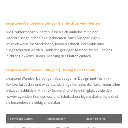
arcqitone Wandverkleidungen | einfach zu verarbeiten
Die Großformatigen Platten lassen sich mühelos mit einer
Handkreissäge oder Flex zuschneiden. Auch Aussparungen,
beispielsweise für Steckdosen, können schnell und problemlos
ausgeschnitten werden. Dank der geringen Materialstärke und des
leichten Gewichts ist das Handling der Platten einfach.
arcqitone Wandverkleidungen | Desing und Technik
arcqitone Wandverkleidungen überzeugen in Design und Technik –
flexible, farbechte und widerstandsfähige Paneele, die Naturmaterialien
präzise nachbilden. Mit ihrer Schneid- und Bohrfähigkeit sowie den
hervorragenden Brandschutz und Schallschutz Eigenschaften und sind
sie besonders vielseitig einsetzbar.
Technische Daten:
Abmessungen
Materialstärke