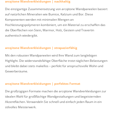
arcqitone Wandverkleidungen | nachhaltig
Die einzigartige Zusammensetzung von arcqitone Wandpaneelen basiert
auf natürlichen Mineralien wie Bumice, Kalzium und Bor. Diese
Komponenten werden mit minimalen Mengen an
Hochleistungspolymeren kombiniert, um ein Material zu erschaffen das
die Oberflächen von Stein, Marmor, Holz, Gestein und Travertin
authentisch wiedergibt.
arcqitone Wandverkleidungen | strapazierfähig
Mit den robusten Wandpaneelen wird Ihre Wand zum langlebigen
Highlight. Die widerstandsfähige Oberfläche trotzt täglichen Belastungen
und bleibt dabei stets makellos – perfekt für anspruchsvolle Wohn und
Gewerberäume.
arcqitone Wandverkleidungen | perfektes Format
Die großzügigen Formate machen die arcqitone Wandverkleidungen zur
idealen Wahl für großflächige Wandgestaltungen und begeisternden
Akzentflächen. Verwandeln Sie schnell und einfach jeden Raum in ein
stilvolles Meisterwerk.