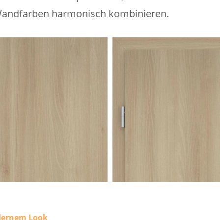
Wandfarben harmonisch kombinieren.
dernem Look