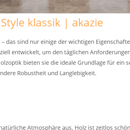
tyle klassik | akazie
t – das sind nur einige der wichtigen Eigenschaft
ziell entwickelt, um den täglichen Anforderunge
Holzoptik bieten sie die ideale Grundlage für ein
ndere Robustheit und Langlebigkeit.
atürliche Atmosphäre aus, Holz ist zeitlos schön