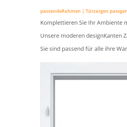
passendeRahmen | Türzargen passge
Komplettieren Sie Ihr Ambiente 
Unsere moderen designKanten Zar
Sie sind passend für alle ihre Wa