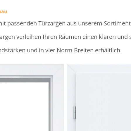
nau
mit passenden Türzargen aus unserem Sortiment
gen verleihen Ihren Räumen einen klaren und st
ndstärken und in vier Norm Breiten erhältlich.