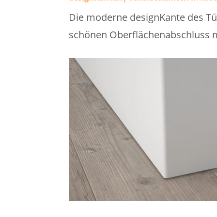
Die moderne designKante des Tür
schönen Oberflächenabschluss m