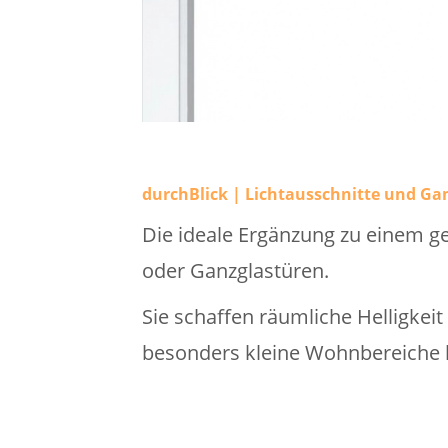
durchBlick | Lichtausschnitte und Ga
Die ideale Ergänzung zu einem ge
oder Ganzglastüren.
Sie schaffen räumliche Helligkei
besonders kleine Wohnbereiche h