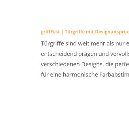
griffFest | Türgriffe mit Designanspru
Türgriffe sind weit mehr als nur 
entscheidend prägen und vervolls
verschiedenen Designs, die perf
für eine harmonische Farbabstim