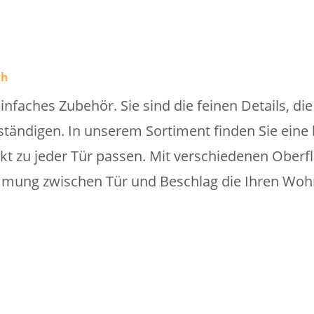
ch
einfaches Zubehör. Sie sind die feinen Details, di
tändigen. In unserem Sortiment finden Sie eine b
ekt zu jeder Tür passen. Mit verschiedenen Ober
mung zwischen Tür und Beschlag die Ihren Wohnst