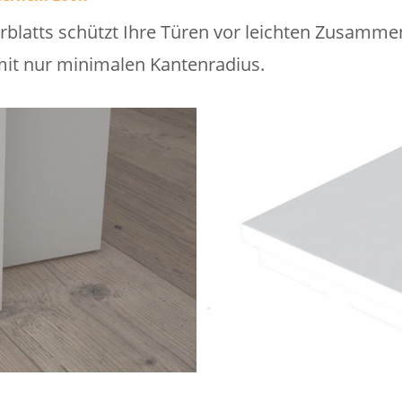
blatts schützt Ihre Türen vor leichten Zusamme
it nur minimalen Kantenradius.