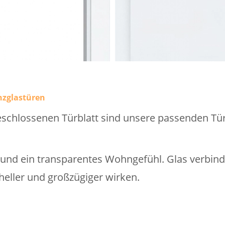
nzglastüren
schlossenen Türblatt sind unsere passenden Tür
t und ein transparentes Wohngefühl. Glas verbin
eller und großzügiger wirken.