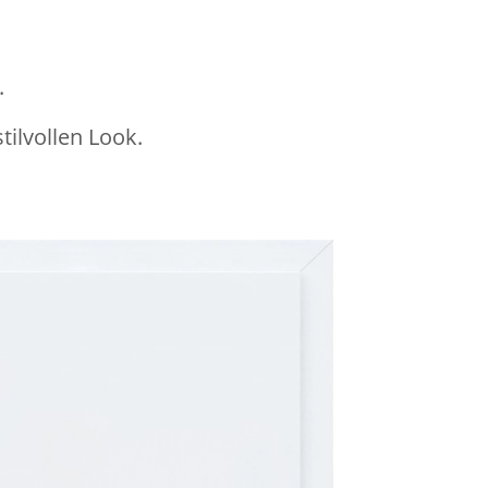
.
ilvollen Look.