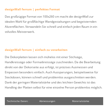
designWall ferrum | perfektes Format
Das großzügige Format von 100x260 cm macht die designWall zur
idealen Wahl für großflächige Wandgestaltungen und begeisternden
Akzentflächen. Verwandeln Sie schnell und einfach jeden Raum in ein
stilvolles Meisterwerk.
designWall ferrum | einfach zu verarbeiten
Die Dekorplatten lassen sich mühelos mit einer Stichsäge,
Handkreissäge oder Formatkreissäge zuschneiden. Da die Bearbeitung
direkt von der Dekorseite aus erfolgt, ist präzises Ausmessen und
Einpassen besonders einfach. Auch Aussparungen, beispielsweise für
Steckdosen, können schnell und problemlos ausgeschnitten werden.
Dank der geringen Materialstärke und des leichten Gewichts ist das
Handling der Platten selbst für eine einzelne Person problemlos möglich.
Technische Daten:
Abmessungen
Materialstärke