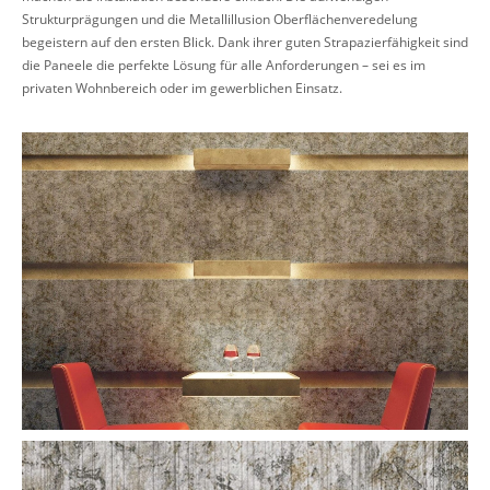
Strukturprägungen und die Metallillusion Oberflächenveredelung
begeistern auf den ersten Blick. Dank ihrer guten Strapazierfähigkeit sind
die Paneele die perfekte Lösung für alle Anforderungen – sei es im
privaten Wohnbereich oder im gewerblichen Einsatz.