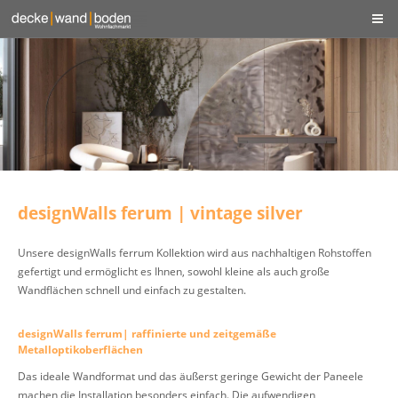
designWalls ferum | vintage silver
Unsere designWalls ferrum Kollektion wird aus nachhaltigen Rohstoffen
gefertigt und ermöglicht es Ihnen, sowohl kleine als auch große
Wandflächen schnell und einfach zu gestalten.
designWalls ferrum| raffinierte und zeitgemäße
Metalloptikoberflächen
Das ideale Wandformat und das äußerst geringe Gewicht der Paneele
machen die Installation besonders einfach. Die aufwendigen