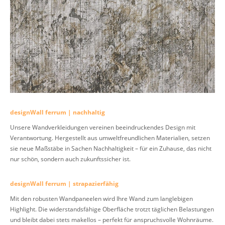
designWall ferrum | nachhaltig
Unsere Wandverkleidungen vereinen beeindruckendes Design mit
Verantwortung. Hergestellt aus umweltfreundlichen Materialien, setzen
sie neue Maßstäbe in Sachen Nachhaltigkeit – für ein Zuhause, das nicht
nur schön, sondern auch zukunftssicher ist.
designWall ferrum | strapazierfähig
Mit den robusten Wandpaneelen wird Ihre Wand zum langlebigen
Highlight. Die widerstandsfähige Oberfläche trotzt täglichen Belastungen
und bleibt dabei stets makellos – perfekt für anspruchsvolle Wohnräume.