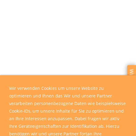
Wir sind für Sie da
Wir verwenden Cookies um unsere Website zu
optimieren und Ihnen das Wir und unsere Partner
verarbeiten personenbezogene Daten wie beispielsweise
Cookie-IDs, um unsere Inhalte für Sie zu optimieren und
an Ihre Interessen anzupassen. Dabei fragen wir aktiv
Ihre Geräteeigenschaften zur Identifikation ab. Hierzu
benötigen wir und unsere Partner fortan Ihre