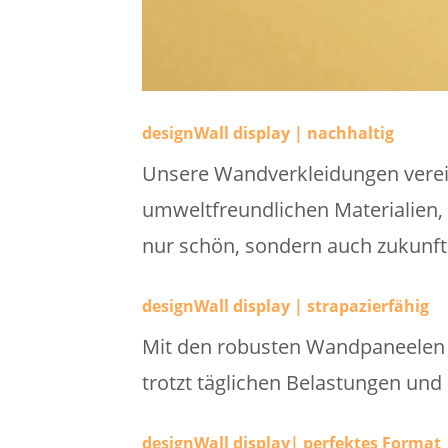
designWall display | nachhaltig
Unsere Wandverkleidungen verei
umweltfreundlichen Materialien, 
nur schön, sondern auch zukunfts
designWall display | strapazierfähig
Mit den robusten Wandpaneelen w
trotzt täglichen Belastungen und
designWall display| perfektes Format