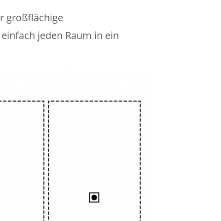
r großflächige
einfach jeden Raum in ein