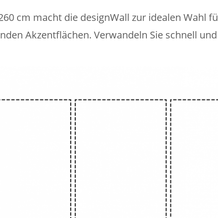
60 cm macht die designWall zur idealen Wahl fü
den Akzentflächen. Verwandeln Sie schnell und 