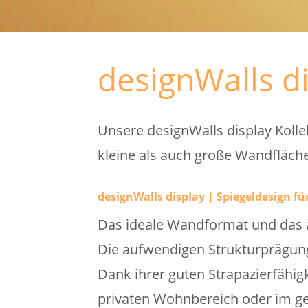
designWalls di
Unsere designWalls display Kolle
kleine als auch große Wandfläche
designWalls display | Spiegeldesign fü
Das ideale Wandformat und das ä
Die aufwendigen Strukturprägunge
Dank ihrer guten Strapazierfähigk
privaten Wohnbereich oder im ge