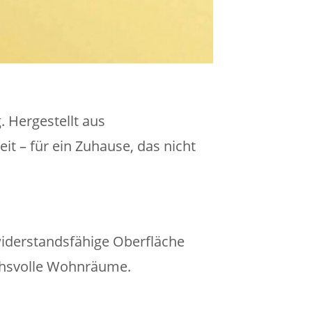
 Hergestellt aus
t – für ein Zuhause, das nicht
widerstandsfähige Oberfläche
uchsvolle Wohnräume.