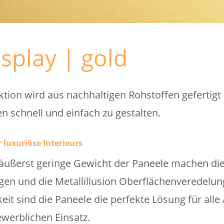
splay | gold
ktion wird aus nachhaltigen Rohstoffen gefertigt
n schnell und einfach zu gestalten.
r luxuriöse Interieurs
ußerst geringe Gewicht der Paneele machen die 
n und die Metallillusion Oberflächenveredelung 
eit sind die Paneele die perfekte Lösung für alle
werblichen Einsatz.