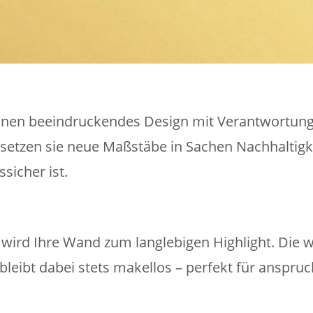
nen beeindruckendes Design mit Verantwortung.
setzen sie neue Maßstäbe in Sachen Nachhaltigkei
sicher ist.
ird Ihre Wand zum langlebigen Highlight. Die 
 bleibt dabei stets makellos – perfekt für anspr