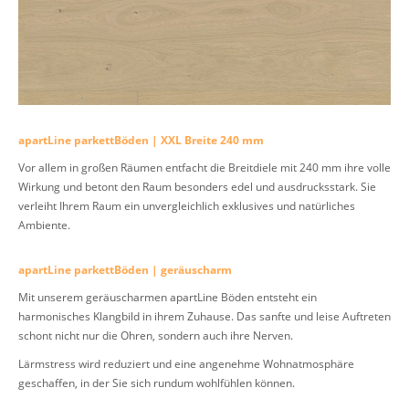
apartLine parkettBöden | XXL Breite 240 mm
Vor allem in großen Räumen entfacht die Breitdiele mit 240 mm ihre volle
Wirkung und betont den Raum besonders edel und ausdrucksstark. Sie
verleiht Ihrem Raum ein unvergleichlich exklusives und natürliches
Ambiente.
apartLine parkettBöden | geräuscharm
Mit unserem geräuscharmen apartLine Böden entsteht ein
harmonisches Klangbild in ihrem Zuhause. Das sanfte und leise Auftreten
schont nicht nur die Ohren, sondern auch ihre Nerven.
Lärmstress wird reduziert und eine angenehme Wohnatmosphäre
geschaffen, in der Sie sich rundum wohlfühlen können.