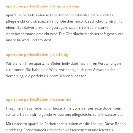
apartLine parkettBöden | strapazierfähig
apartLine parkettBöden mit thermocor Lackfinish sind besonders
pflegeleicht und strapazierfähig. Die thermocor Beschichtung wird mit
einem Spezialverfahren aufgetragen, wodurch ein sehr starker
Abriebwiderstand erreicht wird. Die Oberfläche ist dauerhaft geschützt
und sehr kratz und stoßfest.
apartLine parkettBöden | vielfältig
Wir stellen Ihren apartLine Böden individuell nach Ihren Vorstellungen
zusammen. Sie haben die Wahl zwischen gleich drei Varianten der
Sortierung, die perfekt zu Ihrem Wohnstil passen.
apartLine parkettBöden | wasserfest
Fragt man Hausfrauen und Hausmänner, wie der perfekte Boden sein
sollte, erhalten wir folgende Antworten: pflegeleicht, schön, wasserfest.
Mit unserem apartLine Parkettboden haben wir die Lösung: Diese Böden
sind fertig Endbehandelt und damit wasserresistent und leicht zu