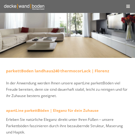
parkettBoden landhaus240 thermocorLack | Florenz
In der Anwendung werden Ihnen unsere apartLine parkettBöden viel
Freude bereiten, denn sie sind dauerhaft stabil, leicht zu reinigen und für
ihr Zuhause bestens geeignet.
apartLine parkettBöden | Eleganz für dein Zuhause
Erleben Sie natürliche Eleganz direkt unter Ihren Füßen – unsere
Parkettböden faszinieren durch ihre bezaubernde Struktur, Maserung
und Haptik.