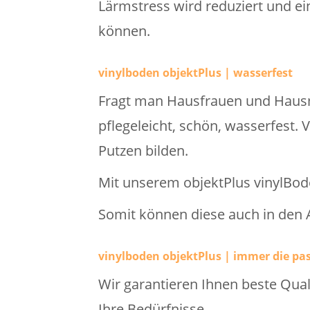
Lärmstress wird reduziert und 
können.
vinylboden objektPlus | wasserfest
Fragt man Hausfrauen und Hausmä
pflegeleicht, schön, wasserfest. 
Putzen bilden.
Mit unserem objektPlus vinylBode
Somit können diese auch in den 
vinylboden objektPlus | immer die pa
Wir garantieren Ihnen beste Qua
Ihre Bedürfnisse.