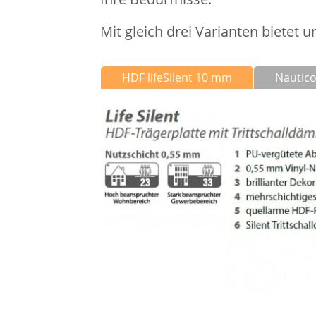
Mit gleich drei Varianten bietet 
HDF lifeSilent 10 mm
Nautico