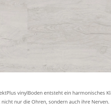
tPlus vinylBoden entsteht ein harmonisches Kl
t nicht nur die Ohren, sondern auch ihre Nerven.