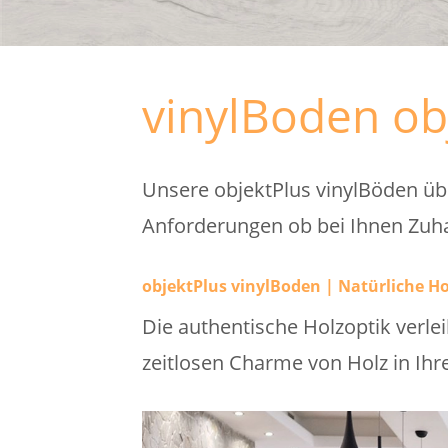
vinylBoden ob
Unsere objektPlus vinylBöden übe
Anforderungen ob bei Ihnen Zuh
objektPlus vinylBoden | Natürliche Ho
Die authentische Holzoptik ver
zeitlosen Charme von Holz in I