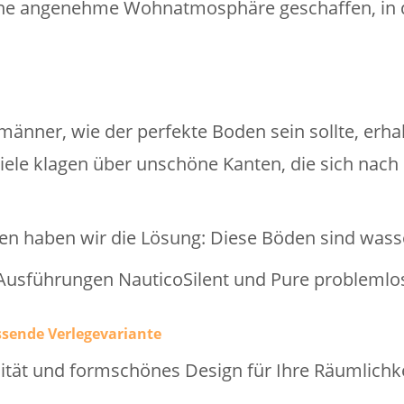
eine angenehme Wohnatmosphäre geschaffen, in 
nner, wie der perfekte Boden sein sollte, erhal
Viele klagen über unschöne Kanten, die sich nach
n haben wir die Lösung: Diese Böden sind wasser
Ausführungen NauticoSilent und Pure problemlos
ssende Verlegevariante
lität und formschönes Design für Ihre Räumlichk