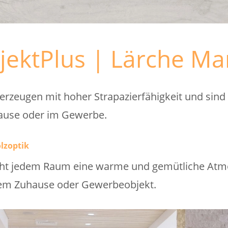
jektPlus | Lärche M
rzeugen mit hoher Strapazierfähigkeit und sind d
ause oder im Gewerbe.
lzoptik
leiht jedem Raum eine warme und gemütliche Atm
hrem Zuhause oder Gewerbeobjekt.