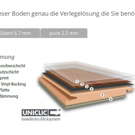
unser Boden genau die Verlegelösung die Sie benö
Silent 6.7 mm
pure 2.5 mm