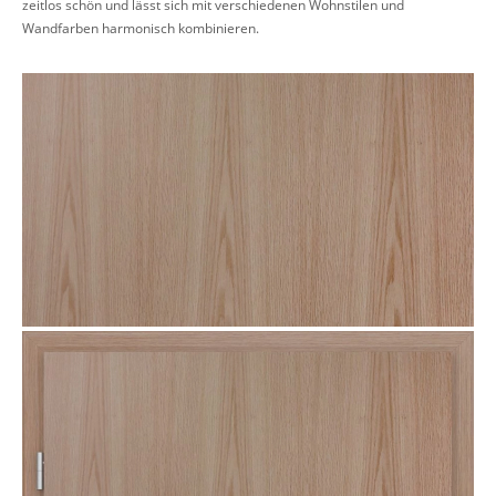
zeitlos schön und lässt sich mit verschiedenen Wohnstilen und
Wandfarben harmonisch kombinieren.