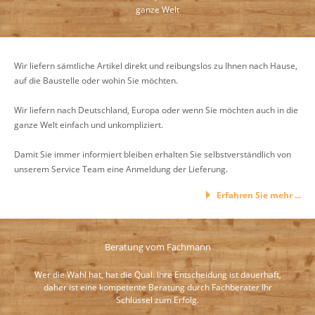
ganze Welt
Wir liefern sämtliche Artikel direkt und reibungslos zu Ihnen nach Hause,
auf die Baustelle oder wohin Sie möchten.
Wir liefern nach Deutschland, Europa oder wenn Sie möchten auch in die
ganze Welt einfach und unkompliziert.
Damit Sie immer informiert bleiben erhalten Sie selbstverständlich von
unserem Service Team eine Anmeldung der Lieferung.
Erfahren Sie mehr ...
Beratung vom Fachmann
Wer die Wahl hat, hat die Qual. Ihre Entscheidung ist dauerhaft,
daher ist eine kompetente Beratung durch Fachberater Ihr
Schlüssel zum Erfolg.