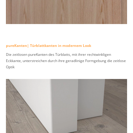
pureKanten| Türblattkanten in modernem Look
Die zeitlosen pureKanten des Türblatts, mit ihrer rechtwinkligen
Eckkante, unterstreichen durch ihre geradlinige Formgebung die zeitlose
Optik