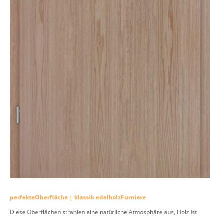
perfekteOberfläche | klassik edelholzFurniere
Diese Oberflächen strahlen eine natürliche Atmosphäre aus, Holz ist