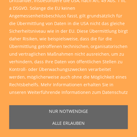
Drittländer, insbesondere die USA, nach Art. 49 Abs. 1 lit.
a DSGVO. Solange die EU keinen
Angemessenheitsbeschluss fasst, gilt grundsätzlich für
die Übermittlung von Daten in die USA nicht das gleiche
Sicherheitsniveau wie in der EU. Diese Übermittlung birgt
daher Risiken, wie beispielsweise, dass die für die
Übermittlung getroffenen technischen, organisatorischen
und vertraglichen Maßnahmen nicht ausreichen, um zu
verhindern, dass Ihre Daten von öffentlichen Stellen zu
Kontroll- oder Überwachungszwecken verarbeitet
werden, möglicherweise auch ohne die Möglichkeit eines
Rechtsbehelfs. Mehr Informationen erhalten Sie in
unseren
Weiterführende Informationen zum Datenschutz
NUR NOTWENDIGE
ALLE ERLAUBEN