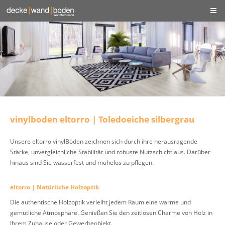
vinylboden eltorro | Toledoeiche silbergrau
Unsere eltorro vinylBöden zeichnen sich durch ihre herausragende
Stärke, unvergleichliche Stabilität und robuste Nutzschicht aus. Darüber
hinaus sind Sie wasserfest und mühelos zu pflegen.
eltorro | Natürliche Holzoptik
Die authentische Holzoptik verleiht jedem Raum eine warme und
gemütliche Atmosphäre. Genießen Sie den zeitlosen Charme von Holz in
Ihrem Zuhause oder Gewerbeobjekt.