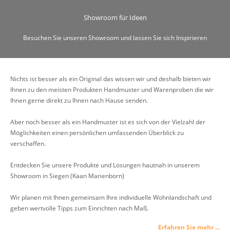
Showroom für Ideen
Besuchen Sie unseren Showroom und lassen Sie sich Inspirieren
Nichts ist besser als ein Original das wissen wir und deshalb bieten wir
Ihnen zu den meisten Produkten Handmuster und Warenproben die wir
Ihnen gerne direkt zu Ihnen nach Hause senden.
Aber noch besser als ein Handmuster ist es sich von der Vielzahl der
Möglichkeiten einen persönlichen umfassenden Überblick zu
verschaffen.
Entdecken Sie unsere Produkte und Lösungen hautnah in unserem
Showroom in Siegen (Kaan Marienborn)
Wir planen mit Ihnen gemeinsam Ihre individuelle Wohnlandschaft und
geben wertvolle Tipps zum Einrichten nach Maß.
Erfahren Sie mehr ...