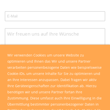
Wir sind für Sie da
Wir verwenden Cookies um unsere Website zu
optimieren und Ihnen das Wir und unsere Partner
verarbeiten personenbezogene Daten wie beispielsweise
Cookie-IDs, um unsere Inhalte für Sie zu optimieren und
an Ihre Interessen anzupassen. Dabei fragen wir aktiv
Ihre Geräteeigenschaften zur Identifikation ab. Hierzu
benötigen wir und unsere Partner fortan Ihre
Zustimmung. Diese umfasst auch Ihre Einwilligung in die
Übermittlung bestimmter personenbezogener Daten in