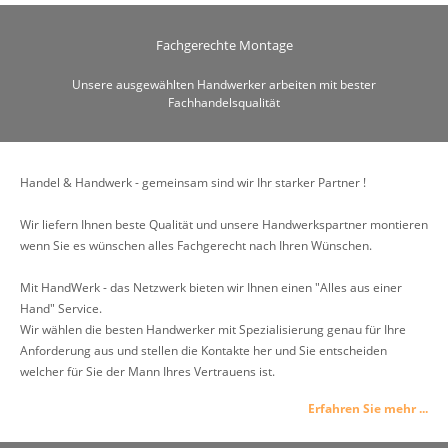
Fachgerechte Montage
Unsere ausgewählten Handwerker arbeiten mit bester
Fachhandelsqualität
Handel & Handwerk - gemeinsam sind wir Ihr starker Partner !
Wir liefern Ihnen beste Qualität und unsere Handwerkspartner montieren
wenn Sie es wünschen alles Fachgerecht nach Ihren Wünschen.
Mit HandWerk - das Netzwerk bieten wir Ihnen einen "Alles aus einer
Hand" Service.
Wir wählen die besten Handwerker mit Spezialisierung genau für Ihre
Anforderung aus und stellen die Kontakte her und Sie entscheiden
welcher für Sie der Mann Ihres Vertrauens ist.
Erfahren Sie mehr ...