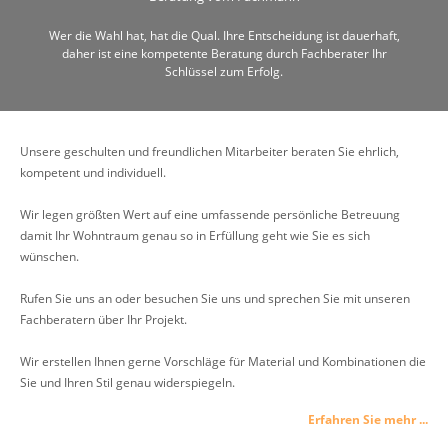
Wer die Wahl hat, hat die Qual. Ihre Entscheidung ist dauerhaft,
daher ist eine kompetente Beratung durch Fachberater Ihr
Schlüssel zum Erfolg.
Unsere geschulten und freundlichen Mitarbeiter beraten Sie ehrlich,
kompetent und individuell.
Wir legen größten Wert auf eine umfassende persönliche Betreuung
damit Ihr Wohntraum genau so in Erfüllung geht wie Sie es sich
wünschen.
Rufen Sie uns an oder besuchen Sie uns und sprechen Sie mit unseren
Fachberatern über Ihr Projekt.
Wir erstellen Ihnen gerne Vorschläge für Material und Kombinationen die
Sie und Ihren Stil genau widerspiegeln.
Erfahren Sie mehr ...