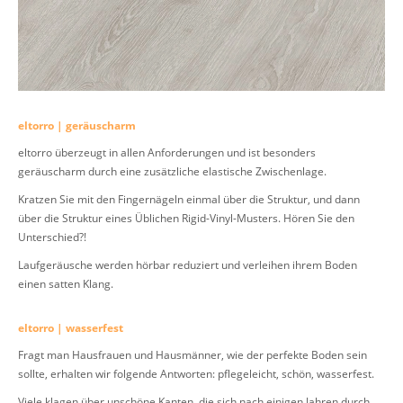
eltorro | geräuscharm
eltorro überzeugt in allen Anforderungen und ist besonders
geräuscharm durch eine zusätzliche elastische Zwischenlage.
Kratzen Sie mit den Fingernägeln einmal über die Struktur, und dann
über die Struktur eines Üblichen Rigid-Vinyl-Musters. Hören Sie den
Unterschied?!
Laufgeräusche werden hörbar reduziert und verleihen ihrem Boden
einen satten Klang.
eltorro | wasserfest
Fragt man Hausfrauen und Hausmänner, wie der perfekte Boden sein
sollte, erhalten wir folgende Antworten: pflegeleicht, schön, wasserfest.
Viele klagen über unschöne Kanten, die sich nach einigen Jahren durch