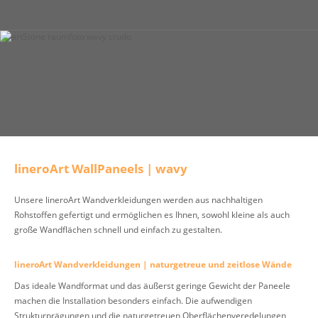
lineroArt WallPaneels | wavy
Unsere lineroArt Wandverkleidungen werden aus nachhaltigen
Rohstoffen gefertigt und ermöglichen es Ihnen, sowohl kleine als auch
große Wandflächen schnell und einfach zu gestalten.
lineroArt Wandverkleidungen | naturgetreue und zeitlose Wände
Das ideale Wandformat und das äußerst geringe Gewicht der Paneele
machen die Installation besonders einfach. Die aufwendigen
Strukturprägungen und die naturgetreuen Oberflächenveredelungen