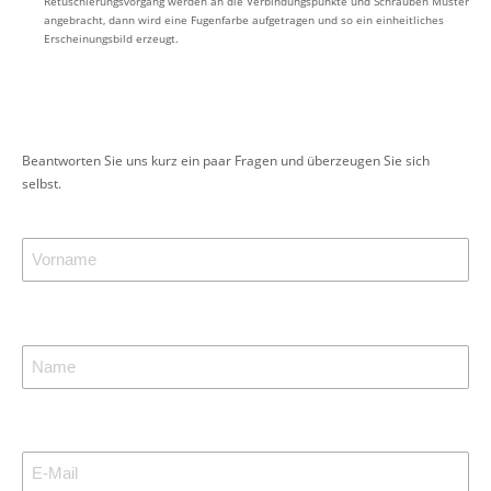
Retuschierungsvorgang werden an die Verbindungspunkte und Schrauben Muster
angebracht, dann wird eine Fugenfarbe aufgetragen und so ein einheitliches
Erscheinungsbild erzeugt.
Beantworten Sie uns kurz ein paar Fragen und überzeugen Sie sich
selbst.