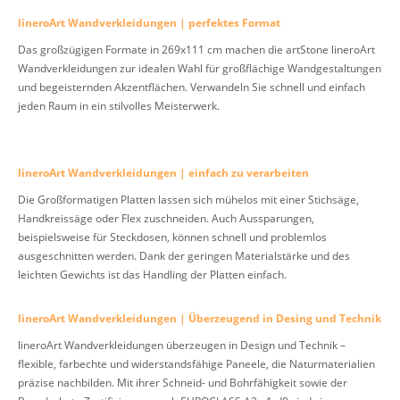
lineroArt Wandverkleidungen | perfektes Format
Das großzügigen Formate in 269x111 cm machen die artStone lineroArt
Wandverkleidungen zur idealen Wahl für großflächige Wandgestaltungen
und begeisternden Akzentflächen. Verwandeln Sie schnell und einfach
jeden Raum in ein stilvolles Meisterwerk.
lineroArt Wandverkleidungen | einfach zu verarbeiten
Die Großformatigen Platten lassen sich mühelos mit einer Stichsäge,
Handkreissäge oder Flex zuschneiden. Auch Aussparungen,
beispielsweise für Steckdosen, können schnell und problemlos
ausgeschnitten werden. Dank der geringen Materialstärke und des
leichten Gewichts ist das Handling der Platten einfach.
lineroArt Wandverkleidungen | Überzeugend in Desing und Technik
lineroArt Wandverkleidungen überzeugen in Design und Technik –
flexible, farbechte und widerstandsfähige Paneele, die Naturmaterialien
präzise nachbilden. Mit ihrer Schneid- und Bohrfähigkeit sowie der