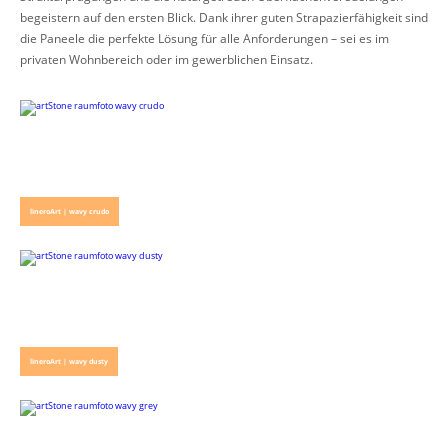
begeistern auf den ersten Blick. Dank ihrer guten Strapazierfähigkeit sind
die Paneele die perfekte Lösung für alle Anforderungen – sei es im
privaten Wohnbereich oder im gewerblichen Einsatz.
lineroArt | wavy crudo
lineroArt | wavy dusty