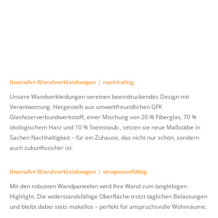
lineroArt Wandverkleidungen | nachhaltig
Unsere Wandverkleidungen vereinen beeindruckendes Design mit
Verantwortung. Hergestellt aus umweltfreundlichen GFK
Glasfaserverbundwerkstoff, einer Mischung von 20 % Fiberglas, 70 %
ökologischem Harz und 10 % Steinstaub , setzen sie neue Maßstäbe in
Sachen Nachhaltigkeit – für ein Zuhause, das nicht nur schön, sondern
auch zukunftssicher ist.
lineroArt Wandverkleidungen | strapazierfähig
Mit den robusten Wandpaneelen wird Ihre Wand zum langlebigen
Highlight. Die widerstandsfähige Oberfläche trotzt täglichen Belastungen
und bleibt dabei stets makellos – perfekt für anspruchsvolle Wohnräume.