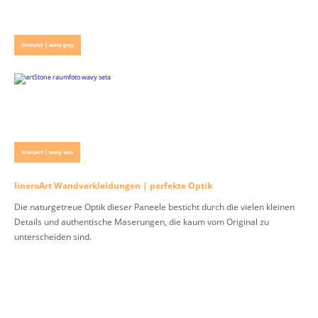
lineroArt | wavy grey
lineroArt | wavy seta
lineroArt Wandverkleidungen | perfekte Optik
Die naturgetreue Optik dieser Paneele besticht durch die vielen kleinen
Details und authentische Maserungen, die kaum vom Original zu
unterscheiden sind.