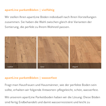
apartLine parkettBöden | vielfältig
Wir stellen Ihren apartLine Böden individuell nach Ihren Vorstellungen
zusammen. Sie haben die Wahl zwischen gleich drei Varianten der
Sortierung, die perfekt zu Ihrem Wohnstil passen.
apartLine parkettBöden | wasserfest
Fragt man Hausfrauen und Hausmänner, wie der perfekte Boden sein
sollte, erhalten wir folgende Antworten: pflegeleicht, schön, wasserfest.
Mit unserem apartLine Parkettboden haben wir die Lösung: Diese Böden
sind fertig Endbehandelt und damit wasserresistent und leicht zu