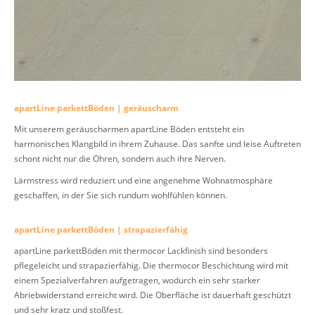
apartLine parkettBöden | geräuscharm
Mit unserem geräuscharmen apartLine Böden entsteht ein
harmonisches Klangbild in ihrem Zuhause. Das sanfte und leise Auftreten
schont nicht nur die Ohren, sondern auch ihre Nerven.
Lärmstress wird reduziert und eine angenehme Wohnatmosphäre
geschaffen, in der Sie sich rundum wohlfühlen können.
apartLine parkettBöden | strapazierfähig
apartLine parkettBöden mit thermocor Lackfinish sind besonders
pflegeleicht und strapazierfähig. Die thermocor Beschichtung wird mit
einem Spezialverfahren aufgetragen, wodurch ein sehr starker
Abriebwiderstand erreicht wird. Die Oberfläche ist dauerhaft geschützt
und sehr kratz und stoßfest.