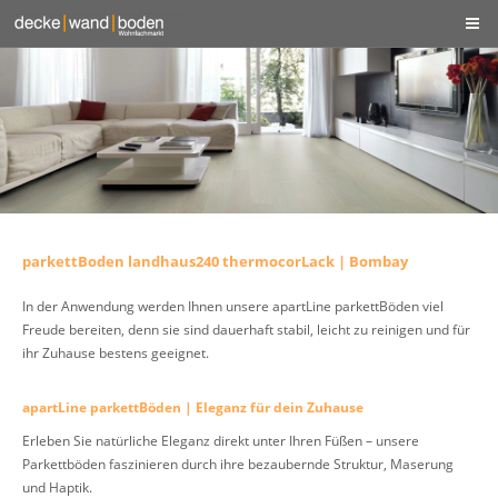
parkettBoden landhaus240 thermocorLack | Bombay
In der Anwendung werden Ihnen unsere apartLine parkettBöden viel
Freude bereiten, denn sie sind dauerhaft stabil, leicht zu reinigen und für
ihr Zuhause bestens geeignet.
apartLine parkettBöden | Eleganz für dein Zuhause
Erleben Sie natürliche Eleganz direkt unter Ihren Füßen – unsere
Parkettböden faszinieren durch ihre bezaubernde Struktur, Maserung
und Haptik.