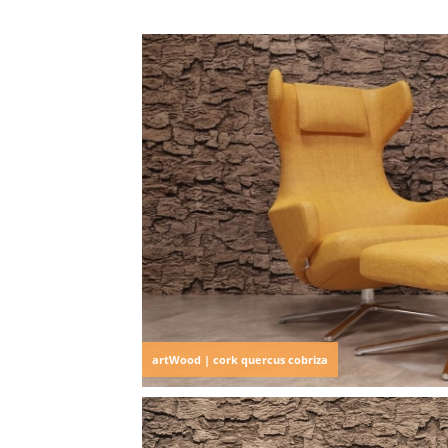
artWood | cork quercus cobriza