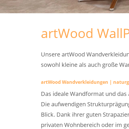
artWood WallP
Unsere artWood Wandverkleidung
sowohl kleine als auch große Wan
artWood Wandverkleidungen | naturg
Das ideale Wandformat und das ä
Die aufwendigen Strukturprägun
Blick. Dank ihrer guten Strapazie
privaten Wohnbereich oder im ge