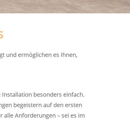
s
t und ermöglichen es Ihnen,
Installation besonders einfach.
gen begeistern auf den ersten
ür alle Anforderungen – sei es im