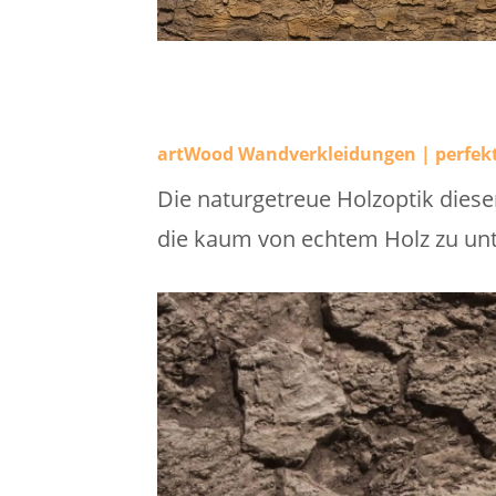
artWood Wandverkleidungen | perfekt
Die naturgetreue Holzoptik diese
die kaum von echtem Holz zu unt