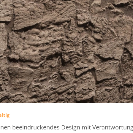
ltig
nen beeindruckendes Design mit Verantwortung.