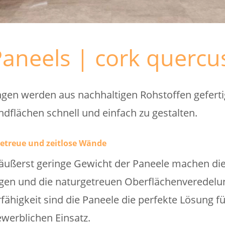
aneels | cork quercu
en werden aus nachhaltigen Rohstoffen gefertig
dflächen schnell und einfach zu gestalten.
etreue und zeitlose Wände
ußerst geringe Gewicht der Paneele machen die 
gen und die naturgetreuen Oberflächenveredelun
rfähigkeit sind die Paneele die perfekte Lösung f
werblichen Einsatz.