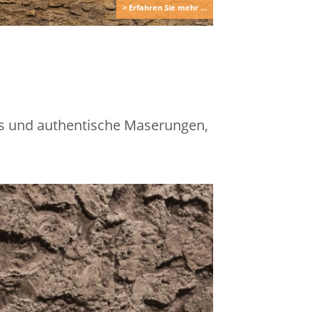
> Erfahren Sie mehr ...
ils und authentische Maserungen,