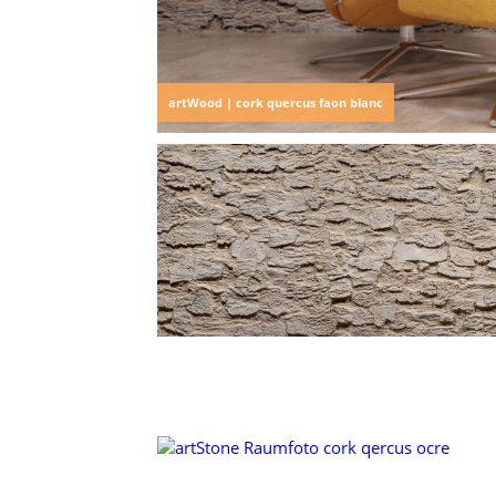
artWood | cork quercus faon blanc