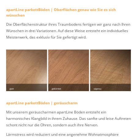
apartLine parkettBöden | Oberflächen genau wie Sie es sich
wünschen
Die Oberflächenstruktur ihres Traumbodens fertigen wir ganz nach Ihren
Wünschen in drei Variationen. Auf diese Weise entsteht ein individuelles
Meisterwerk, das exklusiv für Sie gefertigt wird.
apartLine parkettBöden | geräuscharm
Mit unserem geräuscharmen apartLine Böden entsteht ein
harmonisches Klangbild in ihrem Zuhause. Das sanfte und leise Auftreten
schont nicht nur die Ohren, sondern auch ihre Nerven.
Lärmstress wird reduziert und eine angenehme Wohnatmosphäre