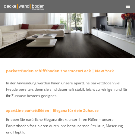
parkettBoden schiffsboden thermocorLack | New York
In der Anwendung werden Ihnen unsere apartLine parkettBöden viel
Freude bereiten, denn sie sind dauerhaft stabil, leicht zu reinigen und für
ihr Zuhause bestens geeignet.
apartLine parkettBöden | Eleganz für dein Zuhause
Erleben Sie natürliche Eleganz direkt unter Ihren Füßen – unsere
Parkettböden faszinieren durch ihre bezaubernde Struktur, Maserung
und Haptik.