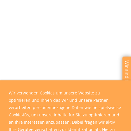
Wir sind für Sie da
Wir verwenden Cookies um unsere Website zu
optimieren und Ihnen das Wir und unsere Partner
verarbeiten personenbezogene Daten wie beispielsweise
Cookie-IDs, um unsere Inhalte für Sie zu optimieren und
an Ihre Interessen anzupassen. Dabei fragen wir aktiv
Ihre Geräteeigenschaften zur Identifikation ab. Hierzu