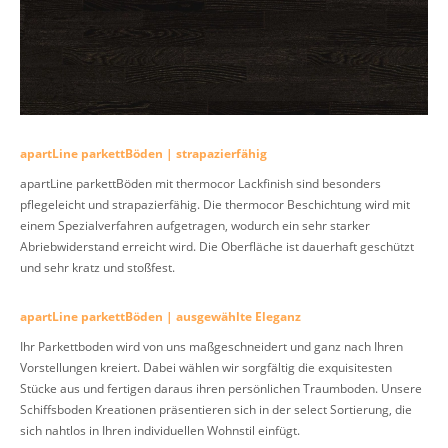
apartLine parkettBöden | strapazierfähig
apartLine parkettBöden mit thermocor Lackfinish sind besonders
pflegeleicht und strapazierfähig. Die thermocor Beschichtung wird mit
einem Spezialverfahren aufgetragen, wodurch ein sehr starker
Abriebwiderstand erreicht wird. Die Oberfläche ist dauerhaft geschützt
und sehr kratz und stoßfest.
apartLine parkettBöden | ausgewählte Eleganz
Ihr Parkettboden wird von uns maßgeschneidert und ganz nach Ihren
Vorstellungen kreiert. Dabei wählen wir sorgfältig die exquisitesten
Stücke aus und fertigen daraus ihren persönlichen Traumboden. Unsere
Schiffsboden Kreationen präsentieren sich in der select Sortierung, die
sich nahtlos in Ihren individuellen Wohnstil einfügt.