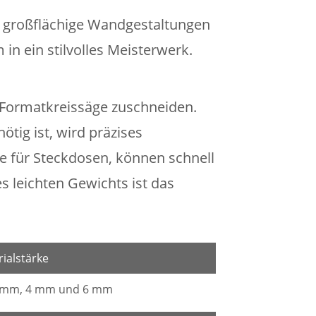
r großflächige Wandgestaltungen
n ein stilvolles Meisterwerk.
r Formatkreissäge zuschneiden.
tig ist, wird präzises
 für Steckdosen, können schnell
 leichten Gewichts ist das
ialstärke
2 mm, 4 mm und 6 mm