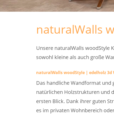
naturalWalls w
Unsere naturalWalls woodStyle Ko
sowohl kleine als auch große Wan
naturalWalls woodStyle | edelholz 3
Das handliche Wandformat und ge
natürlichen Holzstrukturen und 
ersten Blick. Dank ihrer guten St
es im privaten Wohnbereich oder