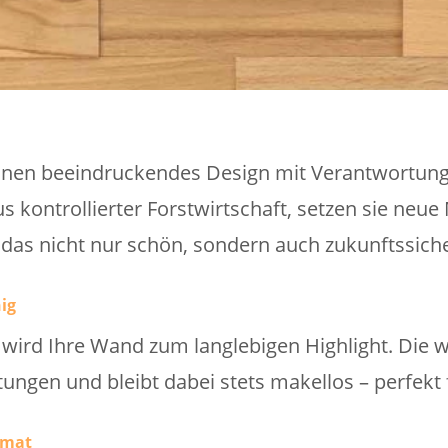
nen beeindruckendes Design mit Verantwortung.
 kontrollierter Forstwirtschaft, setzen sie neu
 das nicht nur schön, sondern auch zukunftssicher
ig
ird Ihre Wand zum langlebigen Highlight. Die wi
stungen und bleibt dabei stets makellos – perfe
rmat