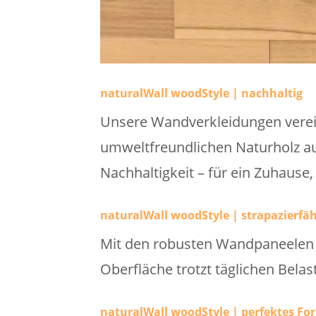
naturalWall woodStyle | nachhaltig
Unsere Wandverkleidungen verei
umweltfreundlichen Naturholz aus
Nachhaltigkeit – für ein Zuhause,
naturalWall woodStyle | strapazierfäh
Mit den robusten Wandpaneelen w
Oberfläche trotzt täglichen Bela
naturalWall woodStyle | perfektes Fo