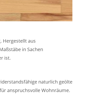
 Hergestellt aus
e Maßstäbe in Sachen
 ist.
derstandsfähige naturlich geölte
kt für anspruchsvolle Wohnräume.