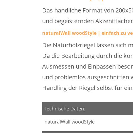
Das handliche Format von 200x50
und begeisternden Akzentflächen.
naturalWall woodStyle | einfach zu ve
Die Naturholzriegel lassen sich
Da die Bearbeitung durch die kom
Ausmessen und Einpassen besond
und problemlos ausgeschnitten w
Handling der Riegel selbst für e
Technische Daten:
naturalWall woodStyle