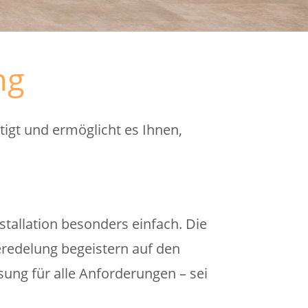
ng
tigt und ermöglicht es Ihnen,
allation besonders einfach. Die
eredelung begeistern auf den
ösung für alle Anforderungen – sei