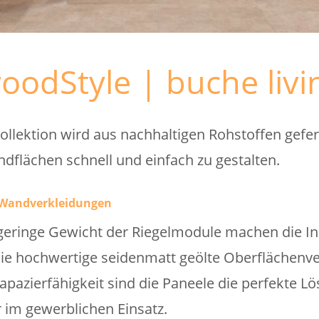
oodStyle | buche livi
llektion wird aus nachhaltigen Rohstoffen gefer
dflächen schnell und einfach zu gestalten.
d Wandverkleidungen
ringe Gewicht der Riegelmodule machen die Inst
die hochwertige seidenmatt geölte Oberflächenv
rapazierfähigkeit sind die Paneele die perfekte L
 im gewerblichen Einsatz.