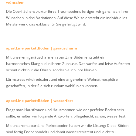
wünschen
Die Oberflächenstruktur ihres Traumbodens fertigen wir ganz nach Ihren
Wünschen in drei Variationen. Auf diese Weise entsteht ein individuelles
Meisterwerk, das exklusiv für Sie gefertigt wird.
apartLine parkettBöden | geräuscharm
Mit unserem geräuscharmen apartLine Böden entsteht ein
harmonisches Klangbild in ihrem Zuhause. Das sanfte und leise Auftreten
schont nicht nur die Ohren, sondern auch ihre Nerven.
Lärmstress wird reduziert und eine angenehme Wohnatmosphäre
geschaffen, in der Sie sich rundum wohlfühlen können.
apartLine parkettBöden | wasserfest
Fragt man Hausfrauen und Hausmänner, wie der perfekte Boden sein
sollte, erhalten wir folgende Antworten: pflegeleicht, schön, wasserfest.
Mit unserem apartLine Parkettboden haben wir die Lösung: Diese Böden
sind fertig Endbehandelt und damit wasserresistent und leicht zu