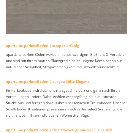
apartLine parkettBöden | strapazierfähig
apartLine parkettBöden werden mit hochwertigem BioSilent Öl veredelt
und sind mit ihrem matten Glanzgrad eine gelungene Kombination aus
natürlicher Schönheit, Strapazierfähigkeit und Umweltfreundlichkeit.
apartLine parkettBöden | ausgewählte Eleganz
Ihr Parkettboden wird von uns maßgeschneidert und ganz nach Ihren
Vorstellungen kreiert. Dabei wählen wir sorgfältig die exquisitesten
Stücke aus und fertigen daraus ihren persönlichen Traumboden. Unsere
Schiffsboden Kreationen präsentieren sich in der select Sortierung, die
sich nahtlos in Ihren individuellen Wohnstil einfügt.
apartLine parkettBöden | Oberflächen genau wie Sie es sich