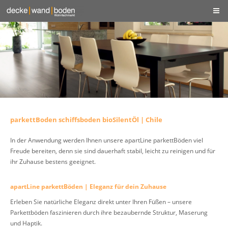
parkettBoden schiffsboden bioSilentÖl | Chile
In der Anwendung werden Ihnen unsere apartLine parkettBöden viel
Freude bereiten, denn sie sind dauerhaft stabil, leicht zu reinigen und für
ihr Zuhause bestens geeignet.
apartLine parkettBöden | Eleganz für dein Zuhause
Erleben Sie natürliche Eleganz direkt unter Ihren Füßen – unsere
Parkettböden faszinieren durch ihre bezaubernde Struktur, Maserung
und Haptik.