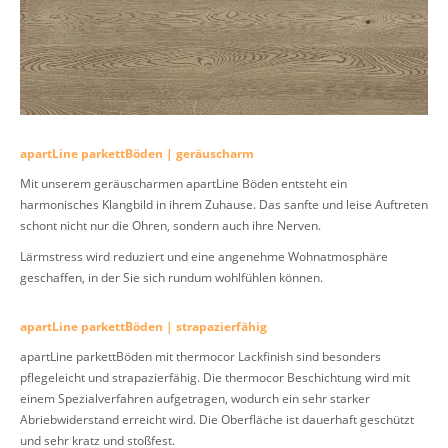
apartLine parkettBöden | geräuscharm
Mit unserem geräuscharmen apartLine Böden entsteht ein
harmonisches Klangbild in ihrem Zuhause. Das sanfte und leise Auftreten
schont nicht nur die Ohren, sondern auch ihre Nerven.
Lärmstress wird reduziert und eine angenehme Wohnatmosphäre
geschaffen, in der Sie sich rundum wohlfühlen können.
apartLine parkettBöden | strapazierfähig
apartLine parkettBöden mit thermocor Lackfinish sind besonders
pflegeleicht und strapazierfähig. Die thermocor Beschichtung wird mit
einem Spezialverfahren aufgetragen, wodurch ein sehr starker
Abriebwiderstand erreicht wird. Die Oberfläche ist dauerhaft geschützt
und sehr kratz und stoßfest.