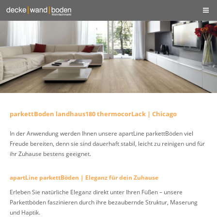
parkettBoden landhaus180 thermocorLack | Chicago
In der Anwendung werden Ihnen unsere apartLine parkettBöden viel
Freude bereiten, denn sie sind dauerhaft stabil, leicht zu reinigen und für
ihr Zuhause bestens geeignet.
apartLine parkettBöden | Eleganz für dein Zuhause
Erleben Sie natürliche Eleganz direkt unter Ihren Füßen – unsere
Parkettböden faszinieren durch ihre bezaubernde Struktur, Maserung
und Haptik.