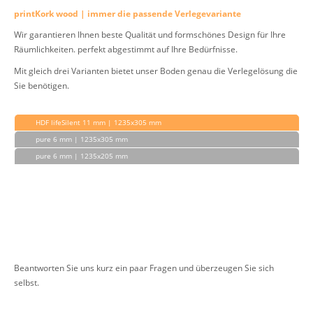
printKork wood | immer die passende Verlegevariante
Wir garantieren Ihnen beste Qualität und formschönes Design für Ihre
Räumlichkeiten. perfekt abgestimmt auf Ihre Bedürfnisse.
Mit gleich drei Varianten bietet unser Boden genau die Verlegelösung die
Sie benötigen.
HDF lifeSilent 11 mm | 1235x305 mm
pure 6 mm | 1235x305 mm
pure 6 mm | 1235x205 mm
Beantworten Sie uns kurz ein paar Fragen und überzeugen Sie sich
selbst.