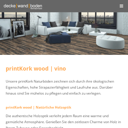
printKork wood | vino
Unsere printKork Naturböden zeichnen sich durch ihre ökologischen
Eigenschaften, hohe Strapazierfähigkeit und Laufruhe aus. Darüber
hinaus sind Sie mühelos zu pflegen und einfach zu verlegen.
printKork wood | Natürliche Holzoptik
Die authentische Holzoptik verleiht jedem Raum eine warme und
gemütliche Atmosphäre. Genießen Sie den zeitlosen Charme von Holz in
Ihrem Zuhause oder Gewerbeobjekt.