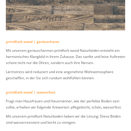
printKork wood | geräuscharm
Mit unserem geräuscharmen printKork wood Naturböden entsteht ein
harmonisches Klangbild in ihrem Zuhause. Das sanfte und leise Auftreten
schont nicht nur die Ohren, sondern auch ihre Nerven.
Lärmstress wird reduziert und eine angenehme Wohnatmosphäre
geschaffen, in der Sie sich rundum wohlfühlen können.
printKork wood | wasserfest
Fragt man Hausfrauen und Hausmänner, wie der perfekte Boden sein
sollte, erhalten wir folgende Antworten: pflegeleicht, schön, wasserfest.
Mit unserem printKork Naturboden haben wir die Lösung: Diese Böden
sind wasserresistent und leicht zu reinigen.