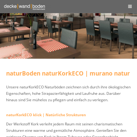
naturBoden naturKorkECO | murano natur
Unsere naturKorkECO Naturböden zeichnen sich durch ihre ökologischen
Eigenschaften, hohe Strapazierfähigkeit und Laufruhe aus. Darüber
hinaus sind Sie mühelos zu pflegen und einfach zu verlegen.
naturKorkECO klick | Natürliche Strukturen
Der Werkstoff Kork verleiht jedem Raum mit seinen charismatischen
Strukturen eine warme und gemütliche Atmosphäre. Genießen Sie den
zeitlosen Charme von Kork in Ihrem Zuhause oder Gewerbeobjekt.