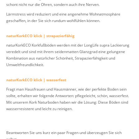
schont nicht nur die Ohren, sondern auch ihre Nerven.
Lärmstress wird reduziert und eine angenehme Wohnatmosphäre
geschaffen, in der Sie sich rundum wohlfühlen können.
naturKorkECO klick | strapazierfähig
naturKorkECO Korkfußböden werden mit der LongLife supra Lackierung
veredelt und sind mit ihrem seidenmatten Glanzgrad eine gelungene
Kombination aus natürlicher Schönheit, Strapazierfähigkeit und
Umweltfreundlichkeit.
naturKorkECO klick | wasserfest
Fragt man Hausfrauen und Hausmänner, wie der perfekte Boden sein
sollte, erhalten wir folgende Antworten: pflegeleicht, schön, wasserfest.
Mit unserem Kork Naturboden haben wir die Lösung: Diese Böden sind
wasserresistent und leicht zu reinigen.
Beantworten Sie uns kurz ein paar Fragen und überzeugen Sie sich
selbst.