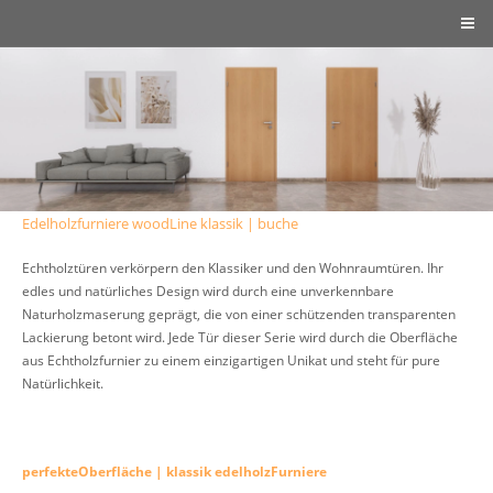
Edelholzfurniere woodLine klassik | buche
Echtholztüren verkörpern den Klassiker und den Wohnraumtüren. Ihr
edles und natürliches Design wird durch eine unverkennbare
Naturholzmaserung geprägt, die von einer schützenden transparenten
Lackierung betont wird. Jede Tür dieser Serie wird durch die Oberfläche
aus Echtholzfurnier zu einem einzigartigen Unikat und steht für pure
Natürlichkeit.
perfekteOberfläche | klassik edelholzFurniere