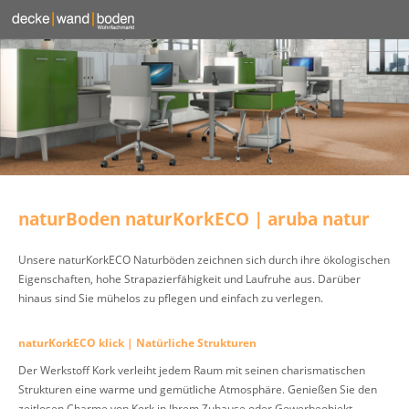
naturBoden naturKorkECO | aruba natur
Unsere naturKorkECO Naturböden zeichnen sich durch ihre ökologischen
Eigenschaften, hohe Strapazierfähigkeit und Laufruhe aus. Darüber
hinaus sind Sie mühelos zu pflegen und einfach zu verlegen.
naturKorkECO klick | Natürliche Strukturen
Der Werkstoff Kork verleiht jedem Raum mit seinen charismatischen
Strukturen eine warme und gemütliche Atmosphäre. Genießen Sie den
zeitlosen Charme von Kork in Ihrem Zuhause oder Gewerbeobjekt.