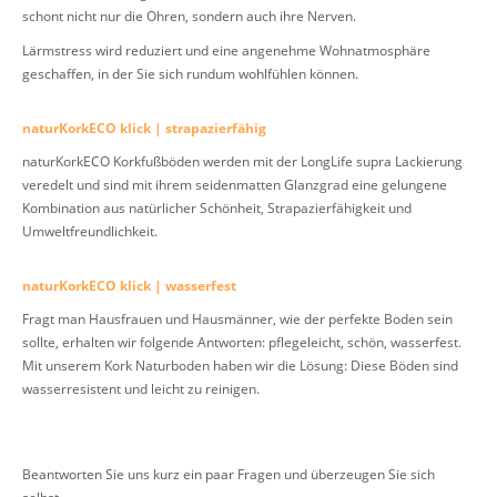
schont nicht nur die Ohren, sondern auch ihre Nerven.
Lärmstress wird reduziert und eine angenehme Wohnatmosphäre
geschaffen, in der Sie sich rundum wohlfühlen können.
naturKorkECO klick | strapazierfähig
naturKorkECO Korkfußböden werden mit der LongLife supra Lackierung
veredelt und sind mit ihrem seidenmatten Glanzgrad eine gelungene
Kombination aus natürlicher Schönheit, Strapazierfähigkeit und
Umweltfreundlichkeit.
naturKorkECO klick | wasserfest
Fragt man Hausfrauen und Hausmänner, wie der perfekte Boden sein
sollte, erhalten wir folgende Antworten: pflegeleicht, schön, wasserfest.
Mit unserem Kork Naturboden haben wir die Lösung: Diese Böden sind
wasserresistent und leicht zu reinigen.
Beantworten Sie uns kurz ein paar Fragen und überzeugen Sie sich
selbst.