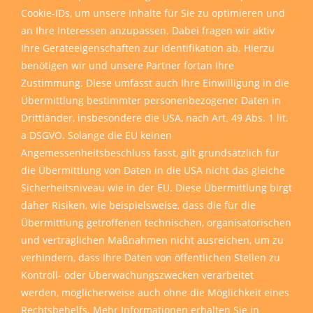
Cookie-IDs, um unsere Inhalte für Sie zu optimieren und
an Ihre Interessen anzupassen. Dabei fragen wir aktiv
Ihre Geräteeigenschaften zur Identifikation ab. Hierzu
benötigen wir und unsere Partner fortan Ihre
Zustimmung. Diese umfasst auch Ihre Einwilligung in die
Übermittlung bestimmter personenbezogener Daten in
Drittländer, insbesondere die USA, nach Art. 49 Abs. 1 lit.
a DSGVO. Solange die EU keinen
Angemessenheitsbeschluss fasst, gilt grundsätzlich für
die Übermittlung von Daten in die USA nicht das gleiche
Sicherheitsniveau wie in der EU. Diese Übermittlung birgt
daher Risiken, wie beispielsweise, dass die für die
Übermittlung getroffenen technischen, organisatorischen
und vertraglichen Maßnahmen nicht ausreichen, um zu
verhindern, dass Ihre Daten von öffentlichen Stellen zu
Kontroll- oder Überwachungszwecken verarbeitet
werden, möglicherweise auch ohne die Möglichkeit eines
Rechtsbehelfs. Mehr Informationen erhalten Sie in