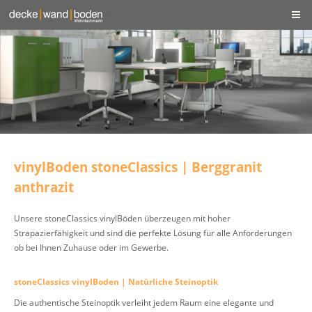
vinylBoden stoneClassics | Berggranit
anthrazit
Unsere stoneClassics vinylBöden überzeugen mit hoher
Strapazierfähigkeit und sind die perfekte Lösung für alle Anforderungen
ob bei Ihnen Zuhause oder im Gewerbe.
stoneClassics vinylBoden | Natürliche Steinoptik
Die authentische Steinoptik verleiht jedem Raum eine elegante und