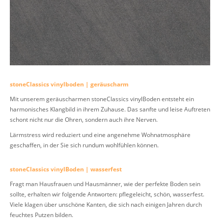
stoneClassics vinylboden | geräuscharm
Mit unserem geräuscharmen stoneClassics vinylBoden entsteht ein
harmonisches Klangbild in ihrem Zuhause. Das sanfte und leise Auftreten
schont nicht nur die Ohren, sondern auch ihre Nerven.
Lärmstress wird reduziert und eine angenehme Wohnatmosphäre
geschaffen, in der Sie sich rundum wohlfühlen können.
stoneClassics vinylBoden | wasserfest
Fragt man Hausfrauen und Hausmänner, wie der perfekte Boden sein
sollte, erhalten wir folgende Antworten: pflegeleicht, schön, wasserfest.
Viele klagen über unschöne Kanten, die sich nach einigen Jahren durch
feuchtes Putzen bilden.