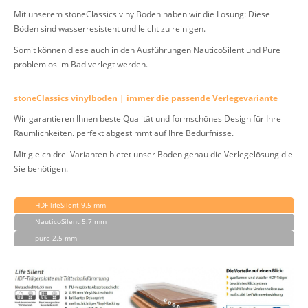
Mit unserem stoneClassics vinylBoden haben wir die Lösung: Diese
Böden sind wasserresistent und leicht zu reinigen.
Somit können diese auch in den Ausführungen NauticoSilent und Pure
problemlos im Bad verlegt werden.
stoneClassics vinylboden | immer die passende Verlegevariante
Wir garantieren Ihnen beste Qualität und formschönes Design für Ihre
Räumlichkeiten. perfekt abgestimmt auf Ihre Bedürfnisse.
Mit gleich drei Varianten bietet unser Boden genau die Verlegelösung die
Sie benötigen.
HDF lifeSilent 9.5 mm
NauticoSilent 5.7 mm
pure 2.5 mm