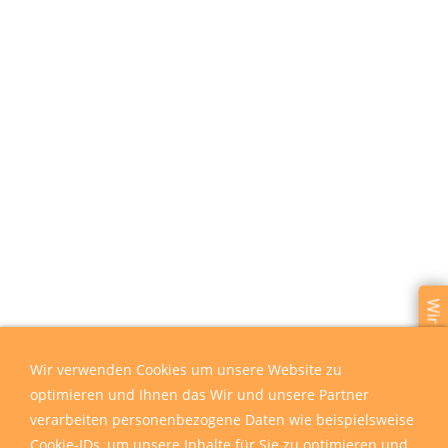
Wir sind für Sie da
Wir verwenden Cookies um unsere Website zu
optimieren und Ihnen das Wir und unsere Partner
verarbeiten personenbezogene Daten wie beispielsweise
Cookie-IDs, um unsere Inhalte für Sie zu optimieren und