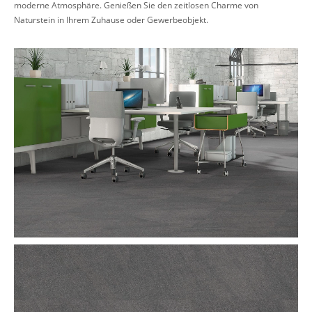
moderne Atmosphäre. Genießen Sie den zeitlosen Charme von
Naturstein in Ihrem Zuhause oder Gewerbeobjekt.