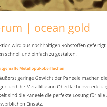
erum | ocean gold
tion wird aus nachhaltigen Rohstoffen gefertigt
n schnell und einfach zu gestalten.
zeitgemäße Metalloptikoberflächen
ußerst geringe Gewicht der Paneele machen die 
n und die Metallillusion Oberflächenveredelung 
eit sind die Paneele die perfekte Lösung für alle
werblichen Einsatz.