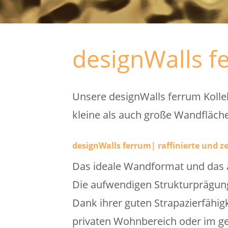
designWalls f
Unsere designWalls ferrum Kollek
kleine als auch große Wandfläche
designWalls ferrum| raffinierte und 
Das ideale Wandformat und das ä
Die aufwendigen Strukturprägunge
Dank ihrer guten Strapazierfähigk
privaten Wohnbereich oder im ge