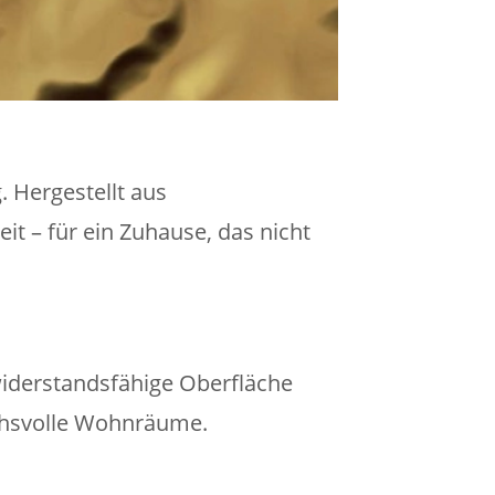
 Hergestellt aus
t – für ein Zuhause, das nicht
widerstandsfähige Oberfläche
uchsvolle Wohnräume.