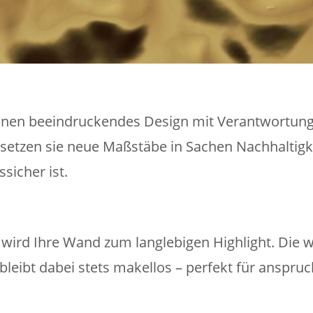
nen beeindruckendes Design mit Verantwortung.
setzen sie neue Maßstäbe in Sachen Nachhaltigkei
sicher ist.
ird Ihre Wand zum langlebigen Highlight. Die 
 bleibt dabei stets makellos – perfekt für anspr