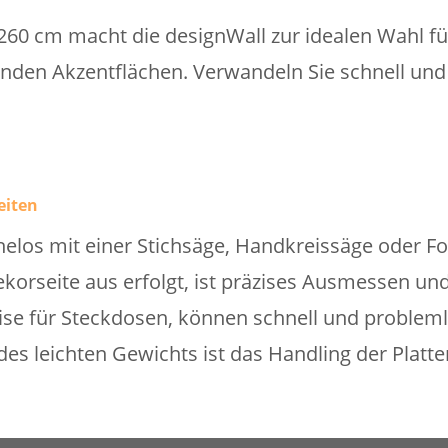
60 cm macht die designWall zur idealen Wahl fü
den Akzentflächen. Verwandeln Sie schnell und 
eiten
helos mit einer Stichsäge, Handkreissäge oder F
ekorseite aus erfolgt, ist präzises Ausmessen u
se für Steckdosen, können schnell und problem
es leichten Gewichts ist das Handling der Platte