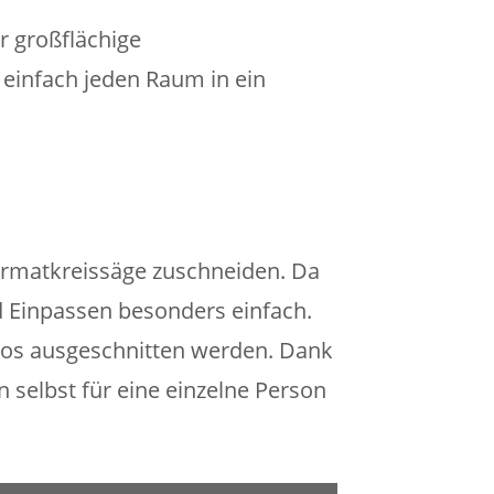
r großflächige
einfach jeden Raum in ein
ormatkreissäge zuschneiden. Da
nd Einpassen besonders einfach.
los ausgeschnitten werden. Dank
n selbst für eine einzelne Person