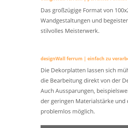
Das großzügige Format von 100x2
Wandgestaltungen und begeistern
stilvolles Meisterwerk.
designWall ferrum | einfach zu verarb
Die Dekorplatten lassen sich mü
die Bearbeitung direkt von der D
Auch Aussparungen, beispielswei
der geringen Materialstärke und d
problemlos möglich.