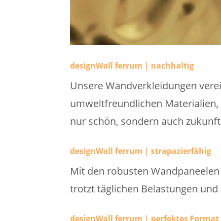
designWall ferrum | nachhaltig
Unsere Wandverkleidungen verei
umweltfreundlichen Materialien, 
nur schön, sondern auch zukunfts
designWall ferrum | strapazierfähig
Mit den robusten Wandpaneelen w
trotzt täglichen Belastungen und
designWall ferrum | perfektes Format