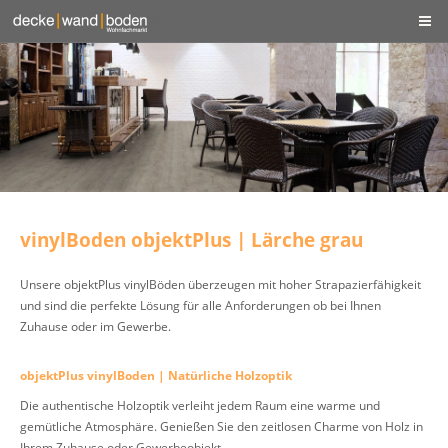
vinylBoden objektPlus | Lärche grau
Unsere objektPlus vinylBöden überzeugen mit hoher Strapazierfähigkeit
und sind die perfekte Lösung für alle Anforderungen ob bei Ihnen
Zuhause oder im Gewerbe.
objektPlus vinylBoden | Natürliche Holzoptik
Die authentische Holzoptik verleiht jedem Raum eine warme und
gemütliche Atmosphäre. Genießen Sie den zeitlosen Charme von Holz in
Ihrem Zuhause oder Gewerbeobjekt.