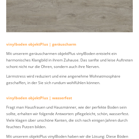
vinylboden objektPlus | geräuscharm
Mit unserem geräuscharmen objektPlus vinylBoden entsteht ein
harmonisches Klangbild in ihrem Zuhause. Das sanfte und leise Auftreten
schont nicht nur die Ohren, sondern auch ihre Nerven.
Lärmstress wird reduziert und eine angenehme Wohnatmosphäre
geschaffen, in der Sie sich rundum wohlfühlen können.
vinylboden objektPlus | wasserfest
Fragt man Hausfrauen und Hausmänner, wie der perfekte Boden sein
sollte, erhalten wir folgende Antworten: pflegeleicht, schön, wasserfest.
Viele klagen über unschöne Kanten, die sich nach einigen Jahren durch
feuchtes Putzen bilden.
Mit unserem objektPlus vinylBoden haben wir die Lösung: Diese Böden