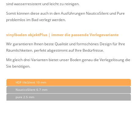
sind wasserresistent und leicht zu reinigen.
Somit können diese auch in den Ausführungen NauticoSilent und Pure
problemlos im Bad verlegt werden.
vinylboden objektPlus | immer die passende Verlegevariante
Wir garantieren Ihnen beste Qualität und formschönes Design für Ihre
Räumlichkeiten. perfekt abgestimmt auf Ihre Bedürfnisse.
Mit gleich drei Varianten bietet unser Boden genau die Verlegelösung die
Sie benötigen.
HDF lifeSilent 10 mm
NauticoSilent 6.7 mm
pure 2.5 mm