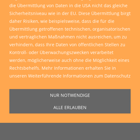
die Übermittlung von Daten in die USA nicht das gleiche
Sicherheitsniveau wie in der EU. Diese Übermittlung birgt
daher Risiken, wie beispielsweise, dass die für die
Übermittlung getroffenen technischen, organisatorischen
und vertraglichen Maßnahmen nicht ausreichen, um zu
verhindern, dass Ihre Daten von öffentlichen Stellen zu
Kontroll- oder Überwachungszwecken verarbeitet
werden, möglicherweise auch ohne die Möglichkeit eines
Rechtsbehelfs. Mehr Informationen erhalten Sie in
unseren
Weiterführende Informationen zum Datenschutz
Sie erreichen uns Montag bis Freitag von 11:00 Uhr bis 16:00 Uhr unter
der Rufnummer
0271 77 00 10 50
in unserem Showroom in der Hagener
Straße 129, 57072 Siegen.
NUR NOTWENDIGE
ALLE ERLAUBEN