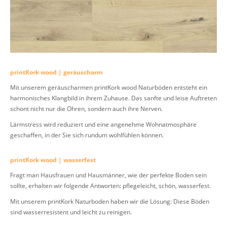
printKork wood | geräuscharm
Mit unserem geräuscharmen printKork wood Naturböden entsteht ein
harmonisches Klangbild in ihrem Zuhause. Das sanfte und leise Auftreten
schont nicht nur die Ohren, sondern auch ihre Nerven.
Lärmstress wird reduziert und eine angenehme Wohnatmosphäre
geschaffen, in der Sie sich rundum wohlfühlen können.
printKork wood | wasserfest
Fragt man Hausfrauen und Hausmänner, wie der perfekte Boden sein
sollte, erhalten wir folgende Antworten: pflegeleicht, schön, wasserfest.
Mit unserem printKork Naturboden haben wir die Lösung: Diese Böden
sind wasserresistent und leicht zu reinigen.