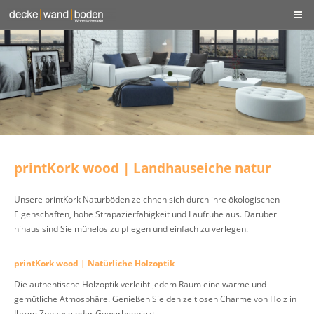
printKork wood | Landhauseiche natur
Unsere printKork Naturböden zeichnen sich durch ihre ökologischen
Eigenschaften, hohe Strapazierfähigkeit und Laufruhe aus. Darüber
hinaus sind Sie mühelos zu pflegen und einfach zu verlegen.
printKork wood | Natürliche Holzoptik
Die authentische Holzoptik verleiht jedem Raum eine warme und
gemütliche Atmosphäre. Genießen Sie den zeitlosen Charme von Holz in
Ihrem Zuhause oder Gewerbeobjekt.