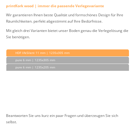
printKork wood | immer die passende Verlegevariante
Wir garantieren Ihnen beste Qualität und formschönes Design für Ihre
Räumlichkeiten. perfekt abgestimmt auf Ihre Bedürfnisse.
Mit gleich drei Varianten bietet unser Boden genau die Verlegelösung die
Sie benötigen.
HDF lifeSilent 11 mm | 1235x305 mm
pure 6 mm | 1235x305 mm
pure 6 mm | 1235x205 mm
Beantworten Sie uns kurz ein paar Fragen und überzeugen Sie sich
selbst.