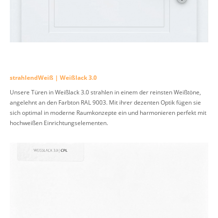
strahlendWeiß | Weißlack 3.0
Unsere Türen in Weißlack 3.0 strahlen in einem der reinsten Weißtöne,
angelehnt an den Farbton RAL 9003. Mit ihrer dezenten Optik fügen sie
sich optimal in moderne Raumkonzepte ein und harmonieren perfekt mit
hochweißen Einrichtungselementen.