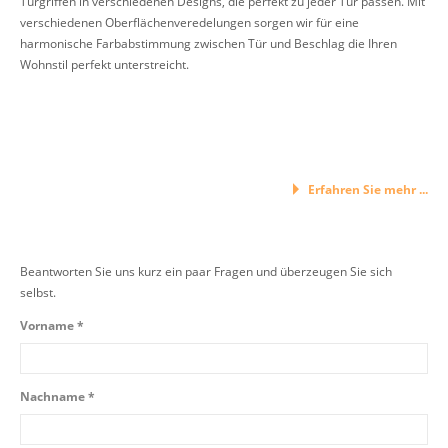
Türgriffen in verschiedenen Designs, die perfekt zu jeder Tür passen. Mit
verschiedenen Oberflächenveredelungen sorgen wir für eine
harmonische Farbabstimmung zwischen Tür und Beschlag die Ihren
Wohnstil perfekt unterstreicht.
Erfahren Sie mehr ...
Beantworten Sie uns kurz ein paar Fragen und überzeugen Sie sich
selbst.
Vorname *
Nachname *