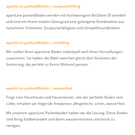
apartLine parkettBöden | strapazierfähig
apartLine parkettBöden werden mit hochwertigem BioSilent Öl veredelt
und sind mit ihrem matten Glanzgrad eine gelungene Kombination aus
natürlicher Schönheit, Strapazierfähigkeit und Umweltfreundlichkeit.
apartLine parkettBöden | vielfältig
Wir stellen Ihren apartLine Böden individuell nach Ihren Vorstellungen
zusammen. Sie haben die Wahl zwischen gleich drei Varianten der
Sortierung, die perfekt zu Ihrem Wohnstil passen.
apartLine parkettBöden | wasserfest
Fragt man Hausfrauen und Hausmänner, wie der perfekte Boden sein
sollte, erhalten wir folgende Antworten: pflegeleicht, schön, wasserfest.
Mit unserem apartLine Parkettboden haben wir die Lösung: Diese Böden
sind fertig Endbehandelt und damit wasserresistent und leicht zu
reinigen.