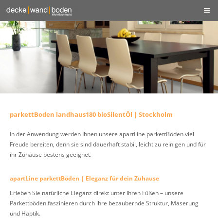
parkettBoden landhaus180 bioSilentÖl | Stockholm
In der Anwendung werden Ihnen unsere apartLine parkettBöden viel
Freude bereiten, denn sie sind dauerhaft stabil, leicht zu reinigen und für
ihr Zuhause bestens geeignet.
apartLine parkettBöden | Eleganz für dein Zuhause
Erleben Sie natürliche Eleganz direkt unter Ihren Füßen – unsere
Parkettböden faszinieren durch ihre bezaubernde Struktur, Maserung
und Haptik.