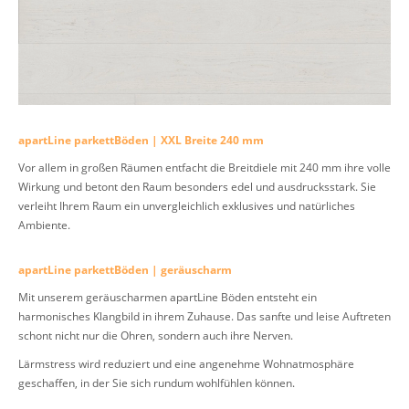
apartLine parkettBöden | XXL Breite 240 mm
Vor allem in großen Räumen entfacht die Breitdiele mit 240 mm ihre volle
Wirkung und betont den Raum besonders edel und ausdrucksstark. Sie
verleiht Ihrem Raum ein unvergleichlich exklusives und natürliches
Ambiente.
apartLine parkettBöden | geräuscharm
Mit unserem geräuscharmen apartLine Böden entsteht ein
harmonisches Klangbild in ihrem Zuhause. Das sanfte und leise Auftreten
schont nicht nur die Ohren, sondern auch ihre Nerven.
Lärmstress wird reduziert und eine angenehme Wohnatmosphäre
geschaffen, in der Sie sich rundum wohlfühlen können.