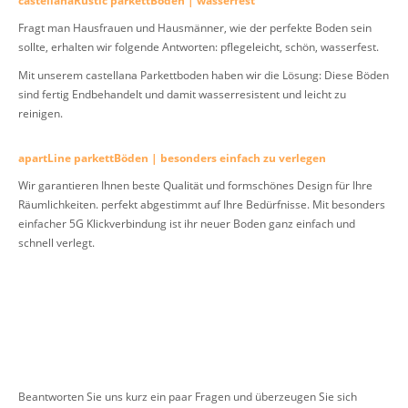
castellanaRustic parkettBöden | wasserfest
Fragt man Hausfrauen und Hausmänner, wie der perfekte Boden sein
sollte, erhalten wir folgende Antworten: pflegeleicht, schön, wasserfest.
Mit unserem castellana Parkettboden haben wir die Lösung: Diese Böden
sind fertig Endbehandelt und damit wasserresistent und leicht zu
reinigen.
apartLine parkettBöden | besonders einfach zu verlegen
Wir garantieren Ihnen beste Qualität und formschönes Design für Ihre
Räumlichkeiten. perfekt abgestimmt auf Ihre Bedürfnisse. Mit besonders
einfacher 5G Klickverbindung ist ihr neuer Boden ganz einfach und
schnell verlegt.
Beantworten Sie uns kurz ein paar Fragen und überzeugen Sie sich