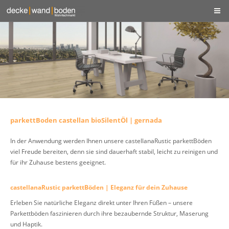
parkettBoden castellan bioSilentÖl | gernada
In der Anwendung werden Ihnen unsere castellanaRustic parkettBöden
viel Freude bereiten, denn sie sind dauerhaft stabil, leicht zu reinigen und
für ihr Zuhause bestens geeignet.
castellanaRustic parkettBöden | Eleganz für dein Zuhause
Erleben Sie natürliche Eleganz direkt unter Ihren Füßen – unsere
Parkettböden faszinieren durch ihre bezaubernde Struktur, Maserung
und Haptik.