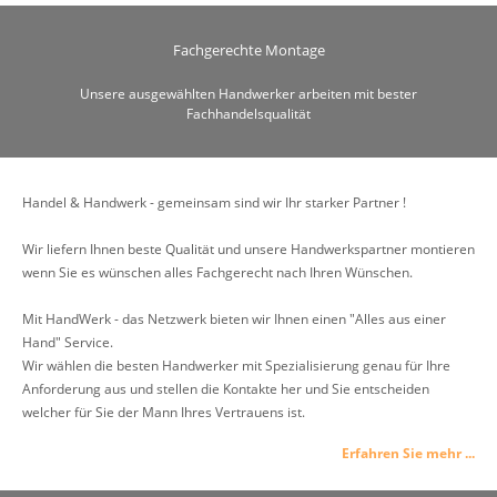
Fachgerechte Montage
Unsere ausgewählten Handwerker arbeiten mit bester
Fachhandelsqualität
Handel & Handwerk - gemeinsam sind wir Ihr starker Partner !
Wir liefern Ihnen beste Qualität und unsere Handwerkspartner montieren
wenn Sie es wünschen alles Fachgerecht nach Ihren Wünschen.
Mit HandWerk - das Netzwerk bieten wir Ihnen einen "Alles aus einer
Hand" Service.
Wir wählen die besten Handwerker mit Spezialisierung genau für Ihre
Anforderung aus und stellen die Kontakte her und Sie entscheiden
welcher für Sie der Mann Ihres Vertrauens ist.
Erfahren Sie mehr ...