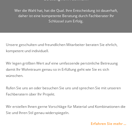
Wer die Wahl hat, hat die Qual. Ihre Entscheidung ist dauerhaft,
daher ist eine kompetente Beratung durch Fachberater Ihr
Schlüssel zum Erfolg.
Unsere geschulten und freundlichen Mitarbeiter beraten Sie ehrlich,
kompetent und individuell.
Wir legen größten Wert auf eine umfassende persönliche Betreuung
damit Ihr Wohntraum genau so in Erfüllung geht wie Sie es sich
wünschen.
Rufen Sie uns an oder besuchen Sie uns und sprechen Sie mit unseren
Fachberatern über Ihr Projekt.
Wir erstellen Ihnen gerne Vorschläge für Material und Kombinationen die
Sie und Ihren Stil genau widerspiegeln.
Erfahren Sie mehr ...