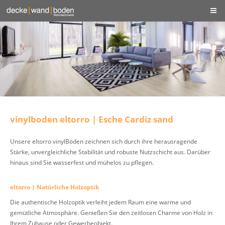
vinylboden eltorro | Esche Cardiz sand
Unsere eltorro vinylBöden zeichnen sich durch ihre herausragende
Stärke, unvergleichliche Stabilität und robuste Nutzschicht aus. Darüber
hinaus sind Sie wasserfest und mühelos zu pflegen.
eltorro | Natürliche Holzoptik
Die authentische Holzoptik verleiht jedem Raum eine warme und
gemütliche Atmosphäre. Genießen Sie den zeitlosen Charme von Holz in
Ihrem Zuhause oder Gewerbeobjekt.