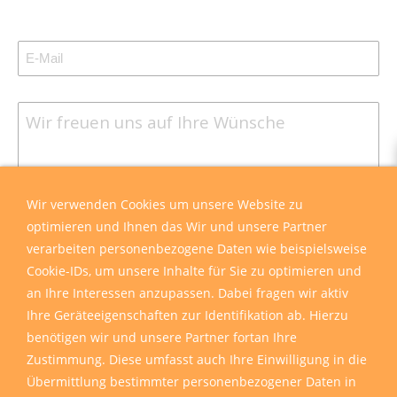
Wir sind für Sie da
Wir verwenden Cookies um unsere Website zu
optimieren und Ihnen das Wir und unsere Partner
verarbeiten personenbezogene Daten wie beispielsweise
Cookie-IDs, um unsere Inhalte für Sie zu optimieren und
an Ihre Interessen anzupassen. Dabei fragen wir aktiv
Ihre Geräteeigenschaften zur Identifikation ab. Hierzu
benötigen wir und unsere Partner fortan Ihre
Zustimmung. Diese umfasst auch Ihre Einwilligung in die
Übermittlung bestimmter personenbezogener Daten in