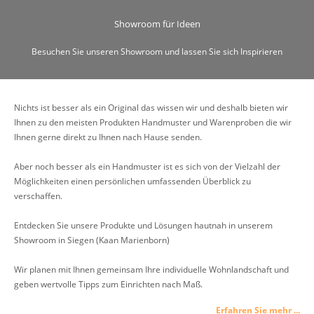
Showroom für Ideen
Besuchen Sie unseren Showroom und lassen Sie sich Inspirieren
Nichts ist besser als ein Original das wissen wir und deshalb bieten wir
Ihnen zu den meisten Produkten Handmuster und Warenproben die wir
Ihnen gerne direkt zu Ihnen nach Hause senden.
Aber noch besser als ein Handmuster ist es sich von der Vielzahl der
Möglichkeiten einen persönlichen umfassenden Überblick zu
verschaffen.
Entdecken Sie unsere Produkte und Lösungen hautnah in unserem
Showroom in Siegen (Kaan Marienborn)
Wir planen mit Ihnen gemeinsam Ihre individuelle Wohnlandschaft und
geben wertvolle Tipps zum Einrichten nach Maß.
Erfahren Sie mehr ...