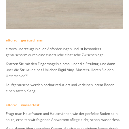
eltorro | geräuscharm
eltorro überzeugt in allen Anforderungen und ist besonders
geräuscharm durch eine zusätzliche elastische Zwischenlage.
Kratzen Sie mit den Fingernägeln einmal über die Struktur, und dann
über die Struktur eines Üblichen Rigid-Vinyl-Musters. Hören Sie den
Unterschied?!
Laufgeräusche werden hörbar reduziert und verleihen ihrem Boden
einen satten Klang.
eltorro | wasserfest
Fragt man Hausfrauen und Hausmänner, wie der perfekte Boden sein
sollte, erhalten wir folgende Antworten: pflegeleicht, schön, wasserfest.
Viele klagen über unschöne Kanten, die sich nach einigen Jahren durch