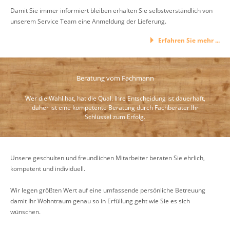
Damit Sie immer informiert bleiben erhalten Sie selbstverständlich von
unserem Service Team eine Anmeldung der Lieferung.
Erfahren Sie mehr ...
Beratung vom Fachmann
Wer die Wahl hat, hat die Qual. Ihre Entscheidung ist dauerhaft,
daher ist eine kompetente Beratung durch Fachberater Ihr
Schlüssel zum Erfolg.
Unsere geschulten und freundlichen Mitarbeiter beraten Sie ehrlich,
kompetent und individuell.
Wir legen größten Wert auf eine umfassende persönliche Betreuung
damit Ihr Wohntraum genau so in Erfüllung geht wie Sie es sich
wünschen.