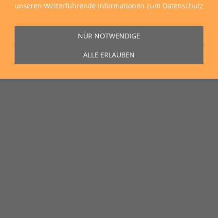
unseren
Weiterführende Informationen zum Datenschutz
NUR NOTWENDIGE
ALLE ERLAUBEN