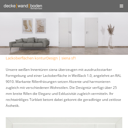
Lackoberflächen konturDesign | siena sf1
Unsere weißen Innentüren siena überzeugen mit ausdrucksstarker
Formgebung und einer Lackoberfläche in Weißlack 1.0, angelehnt an RAL
9010. Markante Rillenfräsungen setzen Akzente und harmonieren
zugleich mit verschiedenen Wohnstilen. Die Designtür verfügt über 25
mm breite Rillen die Eleganz und Exklusivität zugleich vermitteln. Ihr
rechtwinkliges Türblatt betont dabei gekonnt die geradlinige und zeitlose
Ästhetik.