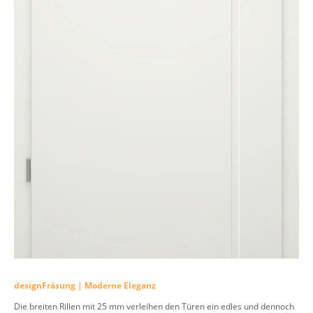
designFräsung | Moderne Eleganz
Die breiten Rillen mit 25 mm verleihen den Türen ein edles und dennoch