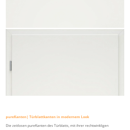
pureKanten| Türblattkanten in modernem Look
Die zeitlosen pureKanten des Türblatts, mit ihrer rechtwinkligen