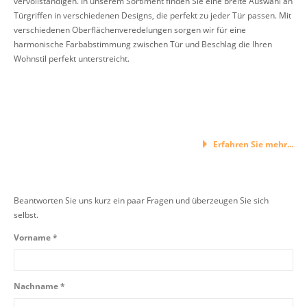
vervollständigen. In unserem Sortiment finden Sie eine breite Auswahl an
Türgriffen in verschiedenen Designs, die perfekt zu jeder Tür passen. Mit
verschiedenen Oberflächenveredelungen sorgen wir für eine
harmonische Farbabstimmung zwischen Tür und Beschlag die Ihren
Wohnstil perfekt unterstreicht.
Erfahren Sie mehr...
Beantworten Sie uns kurz ein paar Fragen und überzeugen Sie sich
selbst.
Vorname *
Nachname *