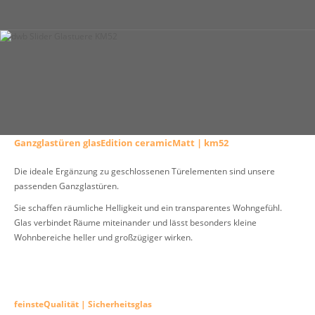
Ganzglastüren glasEdition ceramicMatt | km52
Die ideale Ergänzung zu geschlossenen Türelementen sind unsere
passenden Ganzglastüren.
Sie schaffen räumliche Helligkeit und ein transparentes Wohngefühl.
Glas verbindet Räume miteinander und lässt besonders kleine
Wohnbereiche heller und großzügiger wirken.
feinsteQualität | Sicherheitsglas