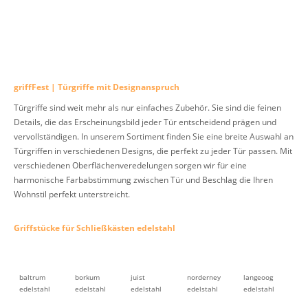
griffFest | Türgriffe mit Designanspruch
Türgriffe sind weit mehr als nur einfaches Zubehör. Sie sind die feinen
Details, die das Erscheinungsbild jeder Tür entscheidend prägen und
vervollständigen. In unserem Sortiment finden Sie eine breite Auswahl an
Türgriffen in verschiedenen Designs, die perfekt zu jeder Tür passen. Mit
verschiedenen Oberflächenveredelungen sorgen wir für eine
harmonische Farbabstimmung zwischen Tür und Beschlag die Ihren
Wohnstil perfekt unterstreicht.
Griffstücke für Schließkästen edelstahl
baltrum
borkum
juist
norderney
langeoog
edelstahl
edelstahl
edelstahl
edelstahl
edelstahl