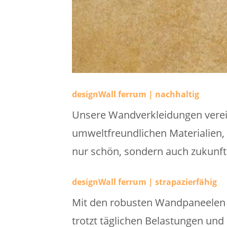
designWall ferrum | nachhaltig
Unsere Wandverkleidungen verei
umweltfreundlichen Materialien, 
nur schön, sondern auch zukunfts
designWall ferrum | strapazierfähig
Mit den robusten Wandpaneelen w
trotzt täglichen Belastungen und