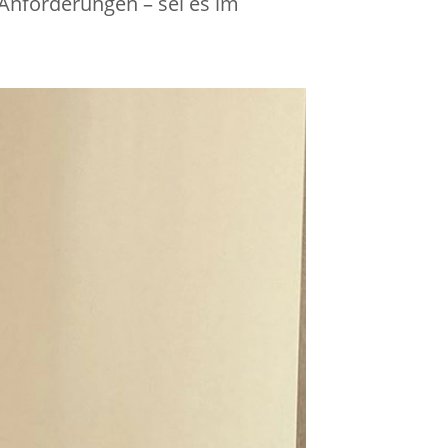
 Anforderungen – sei es im