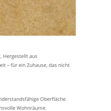
 Hergestellt aus
t – für ein Zuhause, das nicht
widerstandsfähige Oberfläche
uchsvolle Wohnräume.