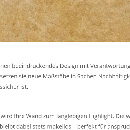
nen beeindruckendes Design mit Verantwortung.
setzen sie neue Maßstäbe in Sachen Nachhaltigkei
sicher ist.
ird Ihre Wand zum langlebigen Highlight. Die 
 bleibt dabei stets makellos – perfekt für anspr