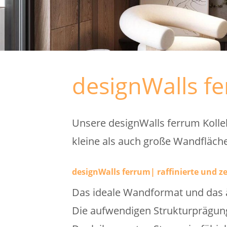
designWalls f
Unsere designWalls ferrum Kollek
kleine als auch große Wandfläche
designWalls ferrum| raffinierte und 
Das ideale Wandformat und das ä
Die aufwendigen Strukturprägunge