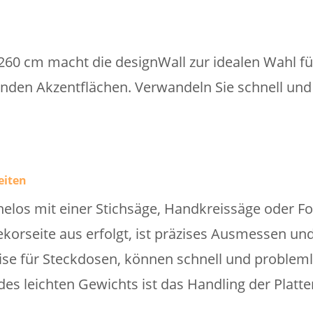
60 cm macht die designWall zur idealen Wahl fü
den Akzentflächen. Verwandeln Sie schnell und 
eiten
helos mit einer Stichsäge, Handkreissäge oder F
ekorseite aus erfolgt, ist präzises Ausmessen u
se für Steckdosen, können schnell und problem
es leichten Gewichts ist das Handling der Platte