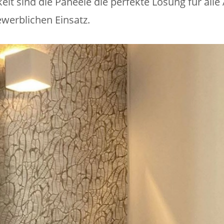
eit sind die Paneele die perfekte Lösung für alle
werblichen Einsatz.