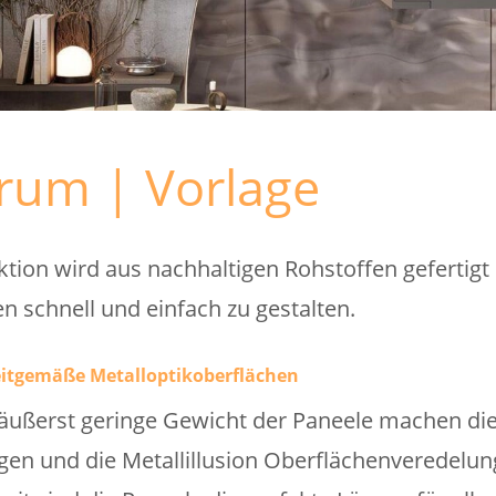
erum | Vorlage
tion wird aus nachhaltigen Rohstoffen gefertigt
n schnell und einfach zu gestalten.
zeitgemäße Metalloptikoberflächen
ußerst geringe Gewicht der Paneele machen die 
n und die Metallillusion Oberflächenveredelung 