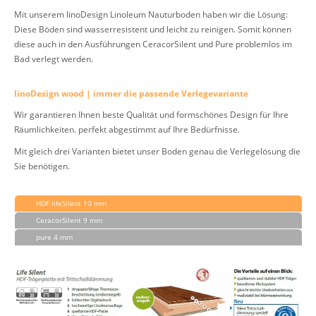
Mit unserem linoDesign Linoleum Nauturboden haben wir die Lösung:
Diese Böden sind wasserresistent und leicht zu reinigen. Somit können
diese auch in den Ausführungen CeracorSilent und Pure problemlos im
Bad verlegt werden.
linoDesign wood | immer die passende Verlegevariante
Wir garantieren Ihnen beste Qualität und formschönes Design für Ihre
Räumlichkeiten. perfekt abgestimmt auf Ihre Bedürfnisse.
Mit gleich drei Varianten bietet unser Boden genau die Verlegelösung die
Sie benötigen.
HDF lifeSilent 10 mm
CeracorSilent 9 mm
pure 4 mm