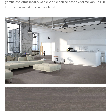
gemütliche Atmosphäre. Genießen Sie den zeitlosen Charme von Holz in
Ihrem Zuhause oder Gewerbeobjekt.