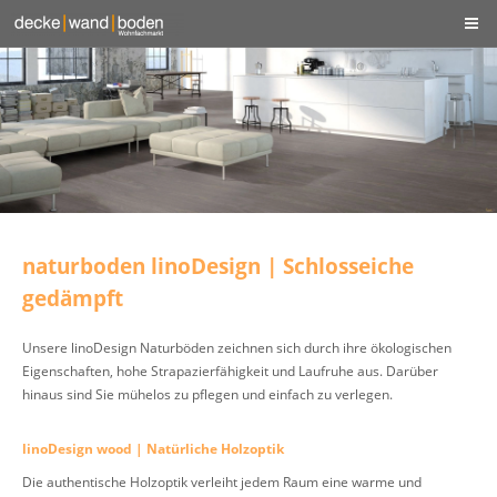
naturboden linoDesign | Schlosseiche
gedämpft
Unsere linoDesign Naturböden zeichnen sich durch ihre ökologischen
Eigenschaften, hohe Strapazierfähigkeit und Laufruhe aus. Darüber
hinaus sind Sie mühelos zu pflegen und einfach zu verlegen.
linoDesign wood | Natürliche Holzoptik
Die authentische Holzoptik verleiht jedem Raum eine warme und