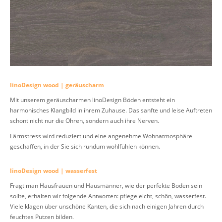
linoDesign wood | geräuscharm
Mit unserem geräuscharmen linoDesign Böden entsteht ein
harmonisches Klangbild in ihrem Zuhause. Das sanfte und leise Auftreten
schont nicht nur die Ohren, sondern auch ihre Nerven.
Lärmstress wird reduziert und eine angenehme Wohnatmosphäre
geschaffen, in der Sie sich rundum wohlfühlen können.
linoDesign wood | wasserfest
Fragt man Hausfrauen und Hausmänner, wie der perfekte Boden sein
sollte, erhalten wir folgende Antworten: pflegeleicht, schön, wasserfest.
Viele klagen über unschöne Kanten, die sich nach einigen Jahren durch
feuchtes Putzen bilden.