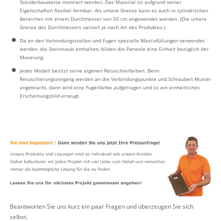
Ständerbauweise montiert werden. Das Material ist aufgrund seiner
Eigenschaften flexibel formbar. Als untere Grenze kann es auch in zylindrischen
Bereichen mit einem Durchmesser von 50 cm angewendet werden. (Die untere
Grenze des Durchmessers variiert je nach Art des Produktes.)
Da an den Verbindungsstellen und Fugen spezielle Mastixfüllungen verwendet
werden, die Steinstaub enthalten, bilden die Paneele eine Einheit bezüglich der
Maserung.
Jedes Modell besitzt seine eigenen Retuschierfarben. Beim
Retuschierungsvorgang werden an die Verbindungspunkte und Schrauben Muster
angebracht, dann wird eine Fugenfarbe aufgetragen und so ein einheitliches
Erscheinungsbild erzeugt.
Beantworten Sie uns kurz ein paar Fragen und überzeugen Sie sich
selbst.