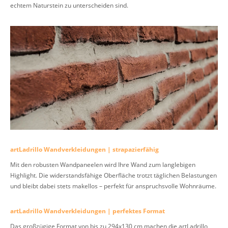
echtem Naturstein zu unterscheiden sind.
artLadrillo Wandverkleidungen | strapazierfähig
Mit den robusten Wandpaneelen wird Ihre Wand zum langlebigen
Highlight. Die widerstandsfähige Oberfläche trotzt täglichen Belastungen
und bleibt dabei stets makellos – perfekt für anspruchsvolle Wohnräume.
artLadrillo Wandverkleidungen | perfektes Format
Das großzügige Format von bis zu 294x130 cm machen die artLadrillo