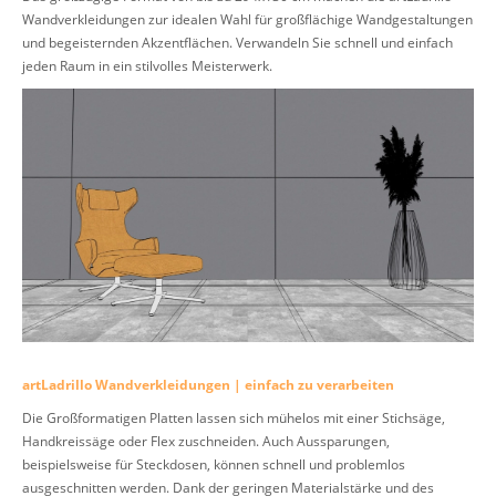
Wandverkleidungen zur idealen Wahl für großflächige Wandgestaltungen
und begeisternden Akzentflächen. Verwandeln Sie schnell und einfach
jeden Raum in ein stilvolles Meisterwerk.
artLadrillo Wandverkleidungen | einfach zu verarbeiten
Die Großformatigen Platten lassen sich mühelos mit einer Stichsäge,
Handkreissäge oder Flex zuschneiden. Auch Aussparungen,
beispielsweise für Steckdosen, können schnell und problemlos
ausgeschnitten werden. Dank der geringen Materialstärke und des