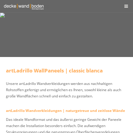
artLadrillo WallPaneels | classic blanca
Unsere artLadrillo Wandverkleidungen werden aus nachhaltigen
Rohstoffen gefertigt und ermöglichen es Ihnen, sowohl kleine als auch
große Wandflächen schnell und einfach zu gestalten.
artLadrillo Wandverkleidungen | naturgetreue und zeitlose Wände
Das ideale Wandformat und das äußerst geringe Gewicht der Paneele
machen die Installation besonders einfach. Die aufwendigen
Strukturprägungen und die naturgetreuen Oberflächenveredelungen