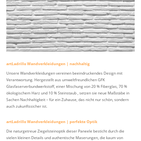
artLadrillo Wandverkleidungen | nachhaltig
Unsere Wandverkleidungen vereinen beeindruckendes Design mit
Verantwortung. Hergestellt aus umweltfreundlichen GFK
Glasfaserverbundwerkstoff, einer Mischung von 20 % Fiberglas, 70 %
ökologischem Harz und 10 % Steinstaub , setzen sie neue Maßstäbe in
Sachen Nachhaltigkeit – für ein Zuhause, das nicht nur schön, sondern
auch zukunftssicher ist.
artLadrillo Wandverkleidungen | perfekte Optik
Die naturgetreue Ziegelsteinoptik dieser Paneele besticht durch die
vielen kleinen Details und authentische Maserungen, die kaum von