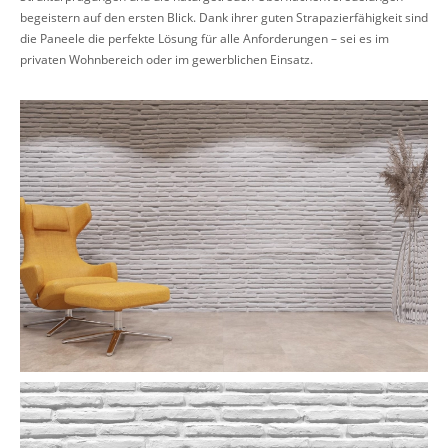
begeistern auf den ersten Blick. Dank ihrer guten Strapazierfähigkeit sind
die Paneele die perfekte Lösung für alle Anforderungen – sei es im
privaten Wohnbereich oder im gewerblichen Einsatz.