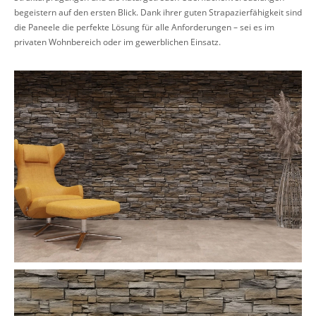
begeistern auf den ersten Blick. Dank ihrer guten Strapazierfähigkeit sind
die Paneele die perfekte Lösung für alle Anforderungen – sei es im
privaten Wohnbereich oder im gewerblichen Einsatz.