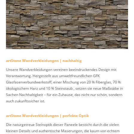
artStone Wandverkleidungen | nachhaltig
Unsere Wandverkleidungen vereinen beeindruckendes Design mit
Verantwortung. Hergestellt aus umweltfreundlichen GFK
Glasfaserverbundwerkstoff, einer Mischung von 20 % Fiberglas, 70 %
ökologischem Harz und 10 % Steinstaub , setzen sie neue Maßstäbe in
Sachen Nachhaltigkeit – für ein Zuhause, das nicht nur schön, sondern
auch zukunftssicher ist.
artStone Wandverkleidungen | perfekte Optik
Die naturgetreue Steinoptik dieser Paneele besticht durch die vielen
kleinen Details und authentische Maserungen, die kaum von echtem