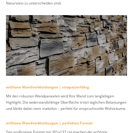
Naturstein zu unterscheiden sind.
artStone Wandverkleidungen | strapazierfähig
Mit den robusten Wandpaneelen wird Ihre Wand zum langlebigen
Highlight. Die widerstandsfähige Oberfläche trotzt täglichen Belastungen
und bleibt dabei stets makellos – perfekt für anspruchsvolle Wohnräume.
artStone Wandverkleidungen | perfektes Format
Das großzügige Format mit 301x137 cm machen die artStone