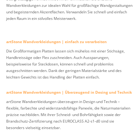
Wandverkleidungen zur idealen Wahl für großflächige Wandgestaltungen
und begeisternden Akzentflächen. Verwandeln Sie schnell und einfach
jeden Raum in ein stilvolles Meisterwerk.
artStone Wandverkleidungen | einfach zu verarbeiten
Die Großformatigen Platten lassen sich mühelos mit einer Stichsäge,
Handkreissäge oder Flex zuschneiden. Auch Aussparungen,
beispielsweise für Steckdosen, können schnell und problemlos
ausgeschnitten werden. Dank der geringen Materialstärke und des
leichten Gewichts ist das Handling der Platten einfach.
artStone Wandverkleidungen | Überzeugend in Desing und Technik
artStone Wandverkleidungen überzeugen in Design und Technik –
flexible, farbechte und widerstandsfähige Paneele, die Naturmaterialien
präzise nachbilden. Mit ihrer Schneid- und Bohrfähigkeit sowie der
Brandschutz-Zertifizierung nach EUROCLASS A2-s1-d0 sind sie
besonders vielseitig einsetzbar.