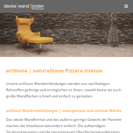
artStone | naturaStone Pizzara intenso
Unsere artStone Wandverkleidungen werden aus nachhaltigen
Rohstoffen gefertigt und ermöglichen es Ihnen, sowohl kleine als auch
große Wandflächen schnell und einfach zu gestalten.
artStone Wandverkleidungen | naturgetreue und zeitlose Wände
Das ideale Wandformat und das äußerst geringe Gewicht der Paneele
machen die Installation besonders einfach. Die aufwendigen
Strukturprägungen und die naturgetreuen Oberflächenveredelungen